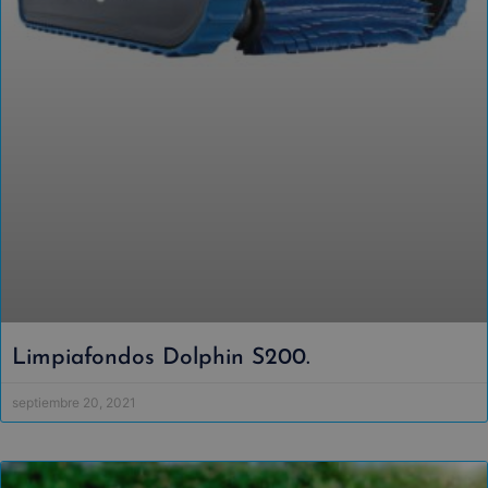
Limpiafondos Dolphin S200.
septiembre 20, 2021