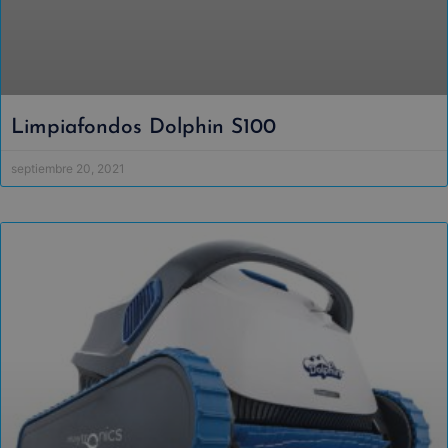
Limpiafondos Dolphin S100
septiembre 20, 2021