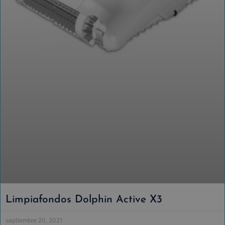
Limpiafondos Dolphin Active X3
septiembre 20, 2021