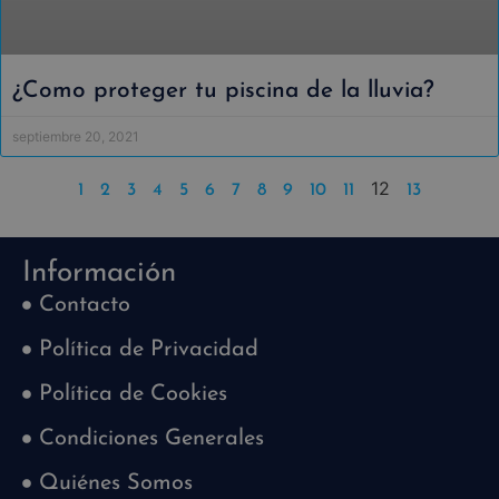
¿Como proteger tu piscina de la lluvia?
septiembre 20, 2021
12
1
2
3
4
5
6
7
8
9
10
11
13
Información
Contacto
Política de Privacidad
Política de Cookies
Condiciones Generales
Quiénes Somos