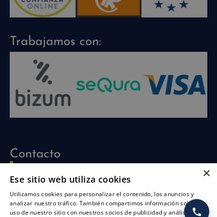
Trabajamos con:
Contacto
960 704 030
×
Ese sitio web utiliza cookies
info@piscinasathena.com
Utilizamos cookies para personalizar el contenido, los anuncios y
622 708 694 (solo whatsapp)
analizar nuestro tráfico. También compartimos información sobre su
uso de nuestro sitio con nuestros socios de publicidad y análisis,
L-V: 09:30h-13:30h