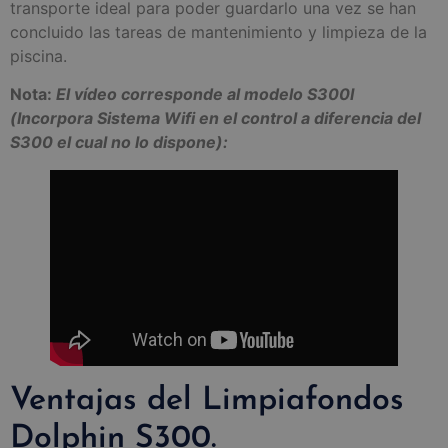
transporte ideal para poder guardarlo una vez se han
concluido las tareas de mantenimiento y limpieza de la
piscina.
Nota:
El vídeo corresponde al modelo S300I
(Incorpora Sistema Wifi en el control a diferencia del
S300 el cual no lo dispone):
Ventajas del Limpiafondos
Dolphin S300.