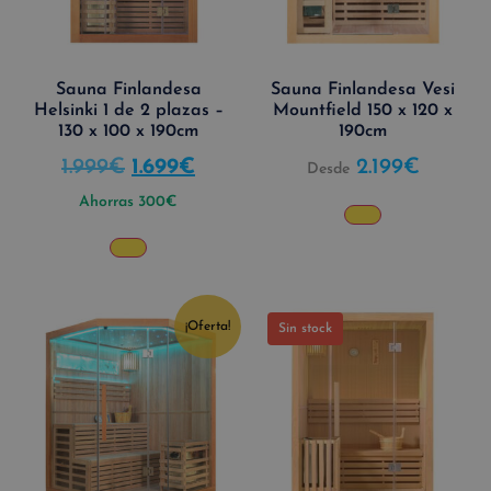
Sauna Finlandesa
Sauna Finlandesa Vesi
Helsinki 1 de 2 plazas –
Mountfield 150 x 120 x
130 x 100 x 190cm
190cm
1.999
€
1.699
€
2.199
€
Desde
Ahorras
300
€
¡Oferta!
Sin stock