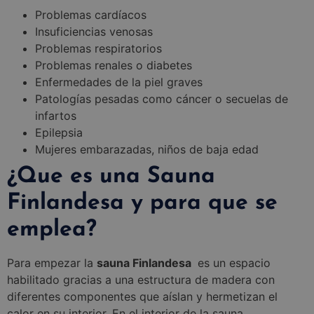
Problemas cardíacos
Insuficiencias venosas
Problemas respiratorios
Problemas renales o diabetes
Enfermedades de la piel graves
Patologías pesadas como cáncer o secuelas de
infartos
Epilepsia
Mujeres embarazadas, niños de baja edad
¿Que es una Sauna
Finlandesa y para que se
emplea?
Para empezar la
sauna Finlandesa
es un espacio
habilitado gracias a una estructura de madera con
diferentes componentes que aíslan y hermetizan el
calor en su interior. En el interior de la sauna