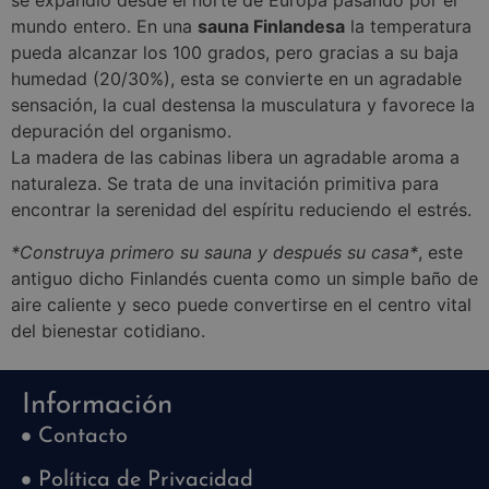
se expandió desde el norte de Europa pasando por el
mundo entero. En una
sauna Finlandesa
la temperatura
pueda alcanzar los 100 grados, pero gracias a su baja
humedad (20/30%), esta se convierte en un agradable
sensación, la cual destensa la musculatura y favorece la
depuración del organismo.
La madera de las cabinas libera un agradable aroma a
naturaleza. Se trata de una invitación primitiva para
encontrar la serenidad del espíritu reduciendo el estrés.
*Construya primero su sauna y después su casa*
, este
antiguo dicho Finlandés cuenta como un simple baño de
aire caliente y seco puede convertirse en el centro vital
del bienestar cotidiano.
Información
Contacto
Política de Privacidad