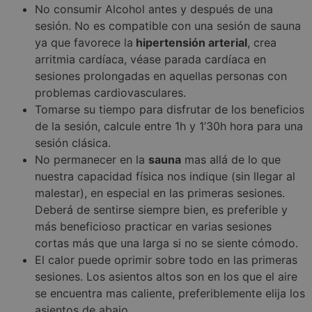
No consumir Alcohol antes y después de una
sesión. No es compatible con una sesión de sauna
ya que favorece la
hipertensión arterial
, crea
arritmia cardíaca, véase parada cardíaca en
sesiones prolongadas en aquellas personas con
problemas cardiovasculares.
Tomarse su tiempo para disfrutar de los beneficios
de la sesión, calcule entre 1h y 1’30h hora para una
sesión clásica.
No permanecer en la
sauna
mas allá de lo que
nuestra capacidad física nos indique (sin llegar al
malestar), en especial en las primeras sesiones.
Deberá de sentirse siempre bien, es preferible y
más beneficioso practicar en varias sesiones
cortas más que una larga si no se siente cómodo.
El calor puede oprimir sobre todo en las primeras
sesiones. Los asientos altos son en los que el aire
se encuentra mas caliente, preferiblemente elija los
asientos de abajo.