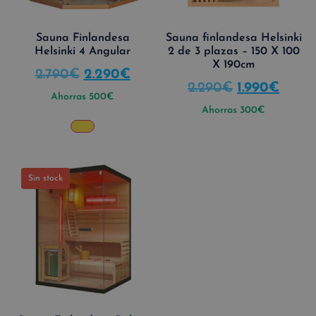
Sauna Finlandesa
Sauna finlandesa Helsinki
Helsinki 4 Angular
2 de 3 plazas – 150 X 100
X 190cm
2.790
€
2.290
€
2.290
€
1.990
€
Ahorras
500
€
Ahorras
300
€
Sin stock