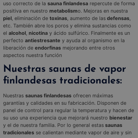
uso correcto de la
sauna finlandesa
repercute de forma
positiva en nuestro
metabolism
o. Mejoras en nuestra
piel
, eliminación de
toxinas
, aumento de las
defensas
,
etc. También abre los poros y elimina sustancias como
el
alcohol
,
nicotina
y ácido sulfúrico. Finalmente es un
perfecto
antiestresante
y ayuda al organismo en la
liberación de
endorfinas
mejorando entre otros
aspectos nuestra función
Nuestras saunas de vapor
finlandesas tradicionales:
Nuestras
saunas finlandesas
ofrecen máximas
garantías y calidades en su fabricación. Disponen de
panel de control para regular la temperatura y hacen de
su uso una experiencia que mejorará nuestro
bienestar
y el de nuestra familia. Por lo general estas
saunas
tradicionales
se calientan mediante vapor de aire y sin