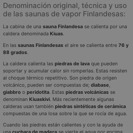
Denominación original, técnica y uso
de las saunas de vapor Finlandesas:
La cabina de una
sauna Finlandesa
se calienta por una
caldera denominada
Kiuas
.
En las
saunas Finlandesas
el aire se calienta entre
76 y
88 grados
.
La caldera calienta las
piedras de lava
que pueden
soportar y acumular calor sin romperlas. Estas resisten
al choque térmico repetitivo. Son piedra de origen
volcánico, pueden ser compuestas de;
diabase
,
giabbro
o
peridotita
. Estas
piedras volcánicas
se
denominan
Kiuaskivi
. Más recientemente algunas
calderas usan también
piedras sintéticas de cerámica
compuestas de una losa sobre la que se rocía de agua.
Cuando las piedras están calientes y con la ayuda de
una
cuchara de madera
se vierte el agua por encima