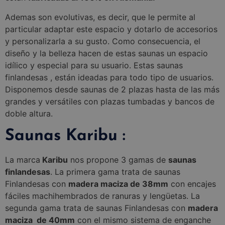
Ademas son evolutivas, es decir, que le permite al
particular adaptar este espacio y dotarlo de accesorios
y personalizarla a su gusto. Como consecuencia, el
diseño y la belleza hacen de estas saunas un espacio
idílico y especial para su usuario. Estas saunas
finlandesas , están ideadas para todo tipo de usuarios.
Disponemos desde saunas de 2 plazas hasta de las más
grandes y versátiles con plazas tumbadas y bancos de
doble altura.
Saunas Karibu :
La marca
Karibu
nos propone 3 gamas de
saunas
finlandesas
. La primera gama trata de saunas
Finlandesas con
madera maciza de 38mm
con encajes
fáciles machihembrados de ranuras y lengüetas. La
segunda gama trata de saunas Finlandesas con
madera
maciza de 40mm
con el mismo sistema de enganche