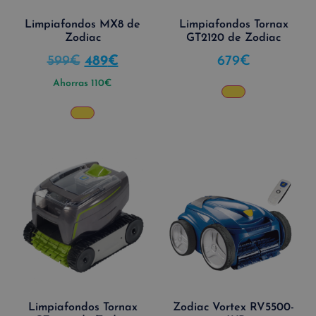
Limpiafondos MX8 de
Limpiafondos Tornax
Zodiac
GT2120 de Zodiac
599
€
489
€
679
€
Ahorras
110
€
Limpiafondos Tornax
Zodiac Vortex RV5500-