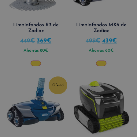
Limpiafondos R3 de
Limpiafondos MX6 de
Zodiac
Zodiac
449
€
369
€
499
€
439
€
Ahorras
80
€
Ahorras
60
€
¡Oferta!