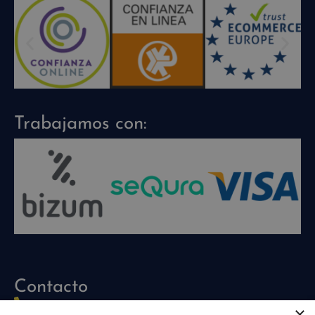
Trabajamos con:
Contacto
960 704 030
×