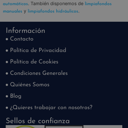
. También disponemos de
automáticos
limpiafondos
y
.
manuales
limpiafondos hidráulicos
Información
Contacto
Política de Privacidad
Política de Cookies
Condiciones Generales
Quiénes Somos
Blog
¿Quieres trabajar con nosotros?
Sellos de confianza