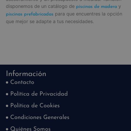
disponemos de un catálogo de
y
piscinas de madera
para que encuentres la opción
piscinas prefabricadas
que mejor se adapte a tus necesidades.
Información
Contacto
Política de Privacidad
Política de Cookies
Condiciones Generales
Quiénes Somos