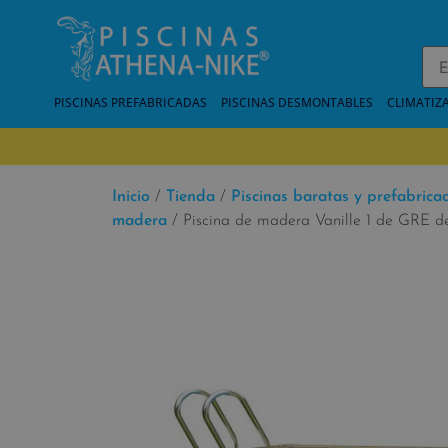
PISCINAS PREFABRICADAS
PISCINAS DESMONTABLES
CLIMATIZ
Inicio
/
Tienda
/
Piscinas baratas y prefabrica
madera
/ Piscina de madera Vanille 1 de GRE de