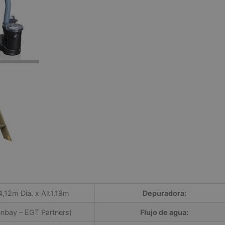
 4,12m Dia. x Alt1,19m
Depuradora:
nbay – EGT Partners)
Flujo de agua: