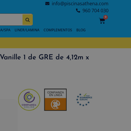
info@piscinasathena.com
960 704 030
0
A/SPA
LINER/LAMINA
COMPLEMENTOS
BLOG
Vanille 1 de GRE de 4,12m x