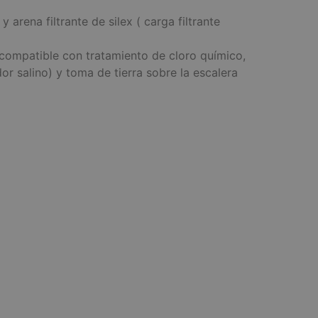
rena filtrante de silex ( carga filtrante
 compatible con tratamiento de cloro químico,
r salino) y toma de tierra sobre la escalera