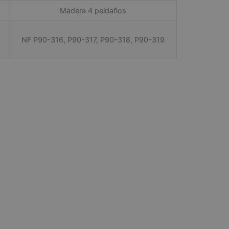
Madera 4 peldaños
NF P90-316, P90-317, P90-318, P90-319