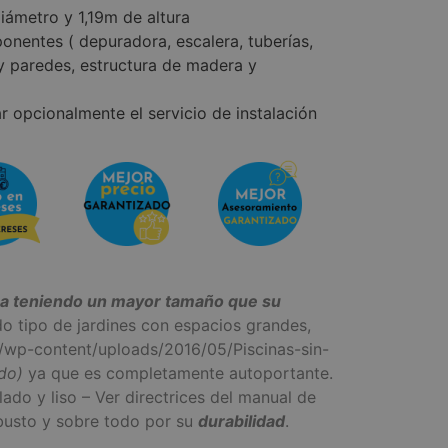
iámetro y 1,19m de altura
onentes ( depuradora, escalera, tuberías,
 y paredes, estructura de madera y
r opcionalmente el servicio de instalación
ra teniendo un mayor tamaño que su
do tipo de jardines con espacios grandes,
m/wp-content/uploads/2016/05/Piscinas-sin-
ndo)
ya que es completamente autoportante.
lado y liso – Ver directrices del manual de
obusto y sobre todo por su
durabilidad
.