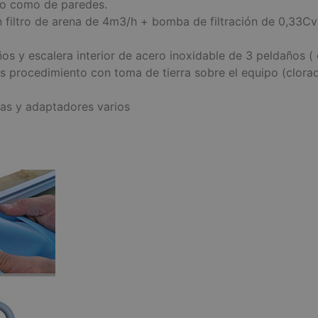
elo como de paredes.
ltro de arena de 4m3/h + bomba de filtración de 0,33Cv y a
os y escalera interior de acero inoxidable de 3 peldaños (
s procedimiento con toma de tierra sobre el equipo (clorado
ías y adaptadores varios