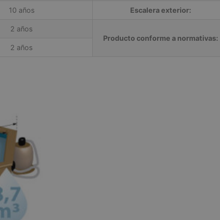
10 años
Escalera exterior:
2 años
Producto conforme a normativas:
2 años