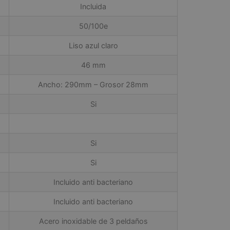
Incluida
50/100e
Liso azul claro
46 mm
Ancho: 290mm – Grosor 28mm
Si
Si
Si
Incluido anti bacteriano
Incluido anti bacteriano
Acero inoxidable de 3 peldaños