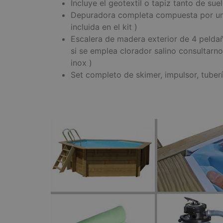
Incluye el geotextil o tapiz tanto de su
Depuradora completa compuesta por un fi
incluida en el kit )
Escalera de madera exterior de 4 peldañ
si se emplea clorador salino consultarno
inox )
Set completo de skimer, impulsor, tuber