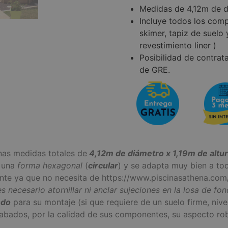
Medidas de 4,12m de d
Incluye todos los comp
skimer, tapiz de suelo
revestimiento liner )
Posibilidad de contrata
de GRE.
unas medidas totales de
4,12m de diámetro x 1,19m de altu
 una
forma hexagonal
(
circular
) y se adapta muy bien a to
nte ya que no necesita de https://www.piscinasathena.co
es necesario atornillar ni anclar sujeciones en la losa de fo
ndo
para su montaje (si que requiere de un suelo firme, nive
 acabados, por la calidad de sus componentes, su aspecto r