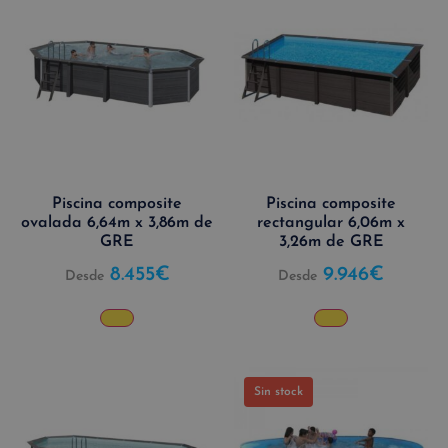
Piscina composite
Piscina composite
ovalada 6,64m x 3,86m de
rectangular 6,06m x
GRE
3,26m de GRE
8.455
€
9.946
€
Desde
Desde
Sin stock