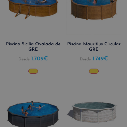
Piscina Sicilia Ovalada de
Piscina Mauritius Circular
GRE
GRE
1.709
€
1.749
€
Desde
Desde