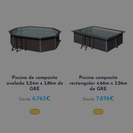
Piscina de composite
Piscina composite
ovalada 5,24m x 3,86m de
rectangular 4,66m x 3,26m
GRE
de GRE
6.763
€
7.876
€
Desde
Desde