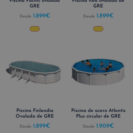
Piscina Pacific ovalada
Piscina Kea ovalada de
GRE
GRE
1.899
€
1.899
€
Desde
Desde
Piscina Finlandia
Piscina de acero Atlantis
Ovalada de GRE
Plus circular de GRE
1.899
€
1.909
€
Desde
Desde