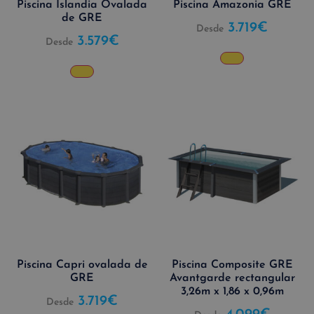
Piscina Islandia Ovalada
Piscina Amazonia GRE
de GRE
3.719
€
Desde
3.579
€
Desde
Piscina Capri ovalada de
Piscina Composite GRE
GRE
Avantgarde rectangular
3,26m x 1,86 x 0,96m
3.719
€
Desde