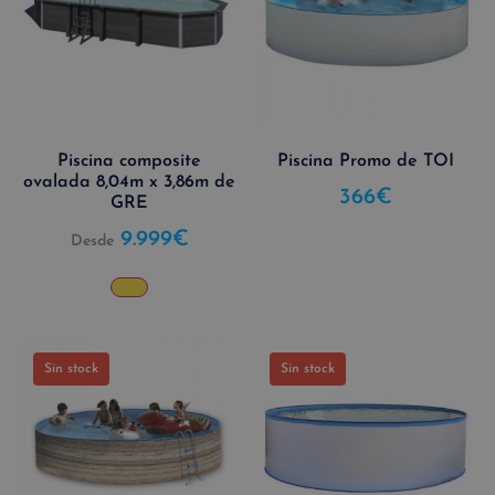
Piscina composite
Piscina Promo de TOI
ovalada 8,04m x 3,86m de
366
€
GRE
9.999
€
Desde
Sin stock
Sin stock