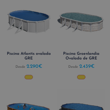
Piscina Atlantis ovalada
Piscina Groenlandia
GRE
Ovalada de GRE
2.290
€
2.439
€
Desde
Desde