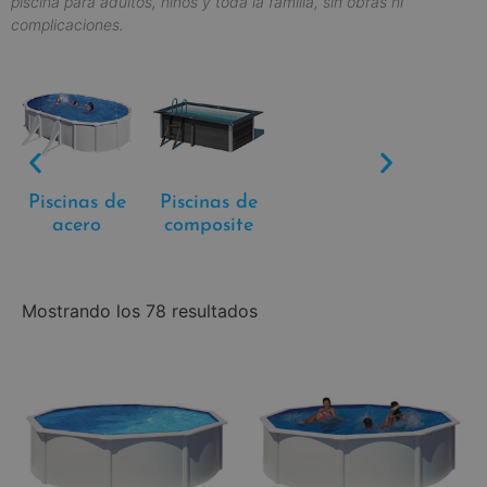
piscina para adultos, niños y toda la familia, sin obras ni
complicaciones.
Piscinas de
Piscinas de
acero
composite
Mostrando los 78 resultados