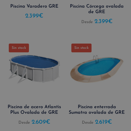
Piscina Varadero GRE
Piscina Córcega ovalada
de GRE
2.399
€
2.399
€
Desde
Sin stock
Sin stock
Piscina de acero Atlantis
Piscina enterrada
Plus Ovalada de GRE
Sumatra ovalada de GRE
2.609
€
2.619
€
Desde
Desde