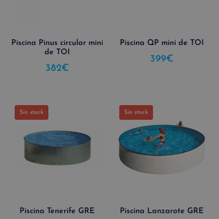
Piscina Pinus circular mini
Piscina QP mini de TOI
de TOI
399
€
382
€
Sin stock
Sin stock
Piscina Tenerife GRE
Piscina Lanzarote GRE