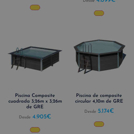
4.099
€
Desde
Piscina Composite
Piscina de composite
cuadrada 3,26m x 3,26m
circular 4,10m de GRE
de GRE
5.174
€
Desde
4.905
€
Desde