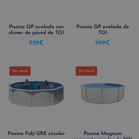
Piscina QP ovalada con
Piscina QP ovalada de
skimer de pared de TOI
TOI
929
€
999
€
Sin stock
Sin stock
Piscina Fidji GRE circular
Piscina Magnum