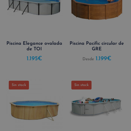
Piscina Elegance ovalada
Piscina Pacific circular de
de TOI
GRE
1.195
€
1.199
€
Desde
Sin stock
Sin stock