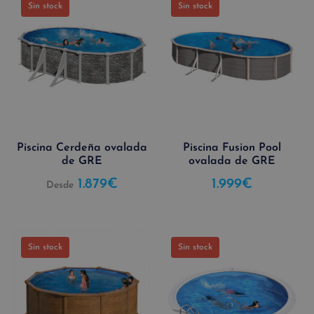
Sin stock
Sin stock
Piscina Cerdeña ovalada
Piscina Fusion Pool
de GRE
ovalada de GRE
1.879
€
1.999
€
Desde
Sin stock
Sin stock