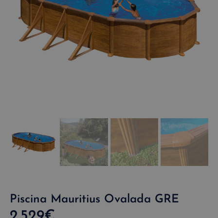
Piscina Mauritius Ovalada GRE
2.529
€