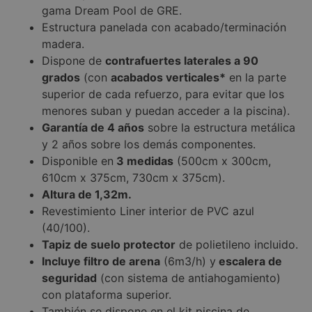
gama Dream Pool de GRE.
Estructura panelada con acabado/terminación
madera.
Dispone de
contrafuertes laterales a 90
grados
(con
acabados verticales*
en la parte
superior de cada refuerzo, para evitar que los
menores suban y puedan acceder a la piscina).
Garantía de 4 años
sobre la estructura metálica
y 2 años sobre los demás componentes.
Disponible en
3 medidas
(500cm x 300cm,
610cm x 375cm, 730cm x 375cm).
Altura de 1,32m.
Revestimiento Liner interior de PVC azul
(40/100).
Tapiz de suelo protector
de polietileno incluido.
Incluye filtro de arena
(6m3/h) y
escalera de
seguridad
(con sistema de antiahogamiento)
con plataforma superior.
También se dispone en el kit piscina de