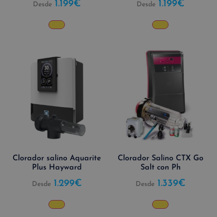
1.199
€
1.199
€
Desde
Desde
Clorador salino Aquarite
Clorador Salino CTX Go
Plus Hayward
Salt con Ph
1.299
€
1.339
€
Desde
Desde