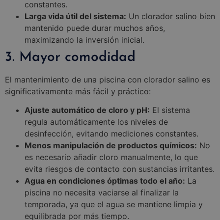
constantes.
Larga vida útil del sistema:
Un clorador salino bien
mantenido puede durar muchos años,
maximizando la inversión inicial.
3. Mayor comodidad
El mantenimiento de una piscina con clorador salino es
significativamente más fácil y práctico:
Ajuste automático de cloro y pH:
El sistema
regula automáticamente los niveles de
desinfección, evitando mediciones constantes.
Menos manipulación de productos químicos:
No
es necesario añadir cloro manualmente, lo que
evita riesgos de contacto con sustancias irritantes.
Agua en condiciones óptimas todo el año:
La
piscina no necesita vaciarse al finalizar la
temporada, ya que el agua se mantiene limpia y
equilibrada por más tiempo.