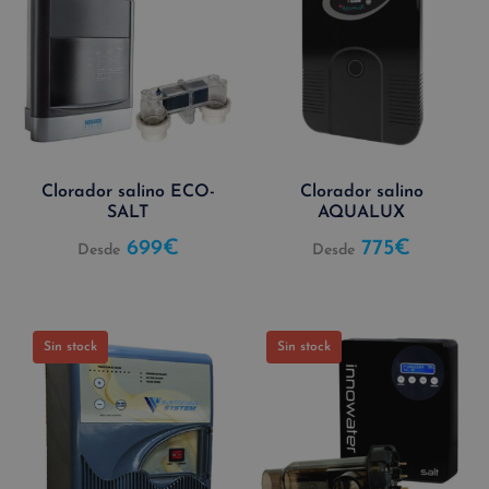
Clorador salino ECO-
Clorador salino
SALT
AQUALUX
699
€
775
€
Desde
Desde
Sin stock
Sin stock