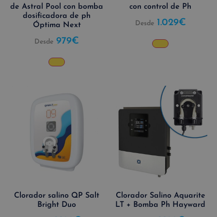
de Astral Pool con bomba
con control de Ph
dosificadora de ph
1.029
€
Desde
Óptima Next
979
€
Desde
Clorador salino QP Salt
Clorador Salino Aquarite
Bright Duo
LT + Bomba Ph Hayward