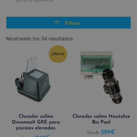
Filtrar
Mostrando los 34 resultados
¡Oferta!
Clorador salino
Clorador salino Nautylise
Dreamsalt GRE para
Bio Pool
piscinas elevadas
599
€
Desde