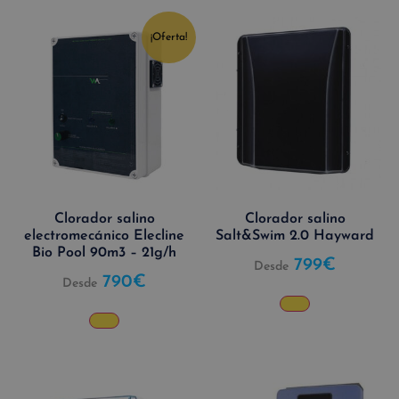
¡Oferta!
Clorador salino
Clorador salino
electromecánico Elecline
Salt&Swim 2.0 Hayward
Bio Pool 90m3 – 21g/h
799
€
Desde
790
€
Desde