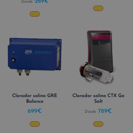
269
€
Desde
Clorador salino GRE
Clorador salino CTX Go
Balance
Salt
699
€
789
€
Desde