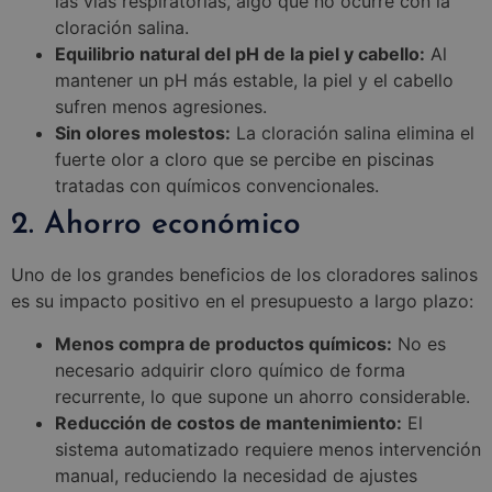
las vías respiratorias, algo que no ocurre con la
cloración salina.
Equilibrio natural del pH de la piel y cabello:
Al
mantener un pH más estable, la piel y el cabello
sufren menos agresiones.
Sin olores molestos:
La cloración salina elimina el
fuerte olor a cloro que se percibe en piscinas
tratadas con químicos convencionales.
2. Ahorro económico
Uno de los grandes beneficios de los cloradores salinos
es su impacto positivo en el presupuesto a largo plazo:
Menos compra de productos químicos:
No es
necesario adquirir cloro químico de forma
recurrente, lo que supone un ahorro considerable.
Reducción de costos de mantenimiento:
El
sistema automatizado requiere menos intervención
manual, reduciendo la necesidad de ajustes