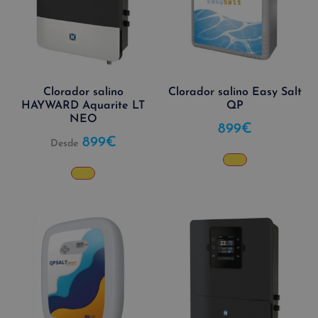
Clorador salino
Clorador salino Easy Salt
HAYWARD Aquarite LT
QP
NEO
899
€
899
€
Desde