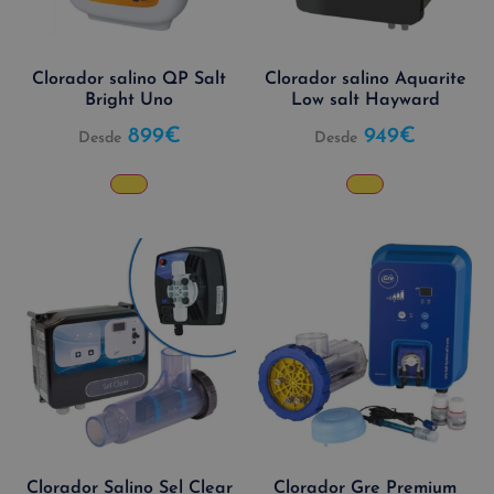
Clorador salino QP Salt
Clorador salino Aquarite
Bright Uno
Low salt Hayward
899
€
949
€
Desde
Desde
Clorador Salino Sel Clear
Clorador Gre Premium