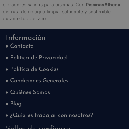
cloradores salinos para piscinas. Con
PiscinasAthena
,
disfruta de un agua limpia, saludable y sostenible
durante todo el año.
Información
Contacto
Política de Privacidad
Política de Cookies
Condiciones Generales
Quiénes Somos
Blog
¿Quieres trabajar con nosotros?