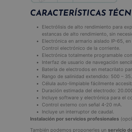
CARACTERÍSTICAS TÉCN
Electrólisis de alto rendimiento para ex
estancas de alto rendimiento, sin necesi
Electrónica en armario aislado IP-65, en
Control electrónico de la corriente.
Electrónica totalmente programable con
Interfaz de usuario de navegación senci
Batería de electrodos en metacrilato para
Rango de salinidad extendido: 500 – 35
Célula auto-limpiable fácilmente accesi
Duración estimada del electrodo: 20.00
Incluye software y electrónica para el c
Control externo con señal 4-20 mA.
Incluye un interruptor de caudal.
Instalación por servicios profesionales
(opci
También podemos proponerles un
servicio d