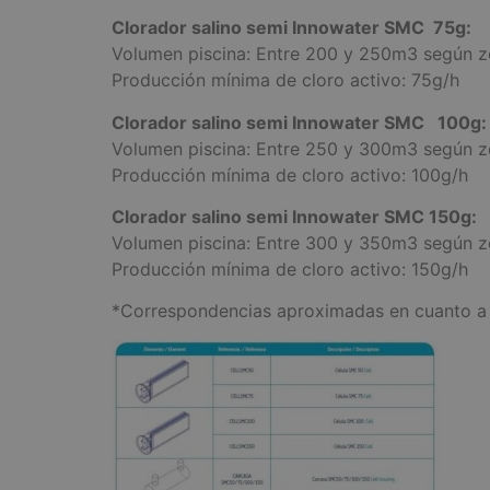
Clorador salino semi Innowater SMC 75g:
Volumen piscina: Entre 200 y 250m3 según z
Producción mínima de cloro activo: 75g/h
Clorador salino semi Innowater SMC 100g:
Volumen piscina: Entre 250 y 300m3 según z
Producción mínima de cloro activo: 100g/h
Clorador salino semi Innowater SMC 150g:
Volumen piscina: Entre 300 y 350m3 según z
Producción mínima de cloro activo: 150g/h
*Correspondencias aproximadas en cuanto a f