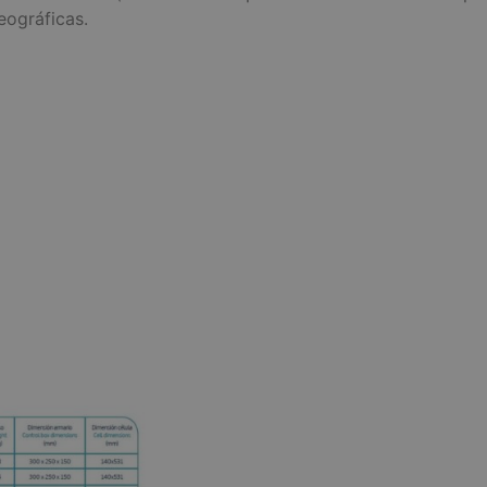
eográficas.