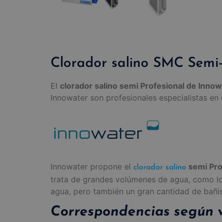
Clorador salino SMC Semi-
El
clorador salino semi Profesional de Inno
Innowater son profesionales especialistas en 
Innowater propone el
semi Pro
clorador salino
trata de grandes volúmenes de agua, como lo s
agua, pero también un gran cantidad de bañis
Correspondencias según v