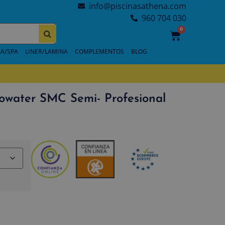
info@piscinasathena.com
960 704 030
0
A/SPA
LINER/LAMINA
COMPLEMENTOS
BLOG
nowater SMC Semi- Profesional