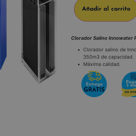
Añadir al carrito
Clorador Salino Innowater 
Clorador salino de Inn
350m3 de capacidad.
Máxima calidad.