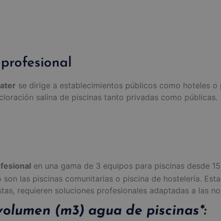
profesional
water
se dirige a establecimientos públicos como hoteles o
cloración salina de piscinas tanto privadas como públicas.
fesional
en una gama de 3 equipos para piscinas desde 1
on las piscinas comunitarias o piscina de hostelería. Esta
tas, requieren soluciones profesionales adaptadas a las no
olumen (m3) agua de piscinas*: