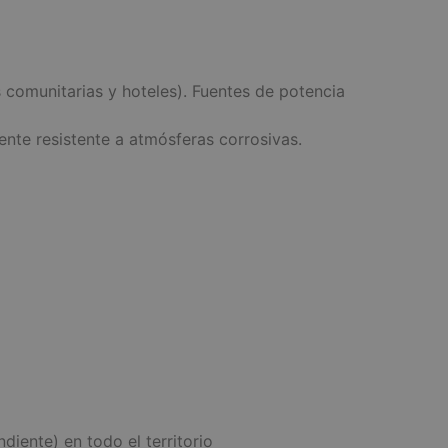
s comunitarias y hoteles). Fuentes de potencia
mente resistente a atmósferas corrosivas.
iente) en todo el territorio