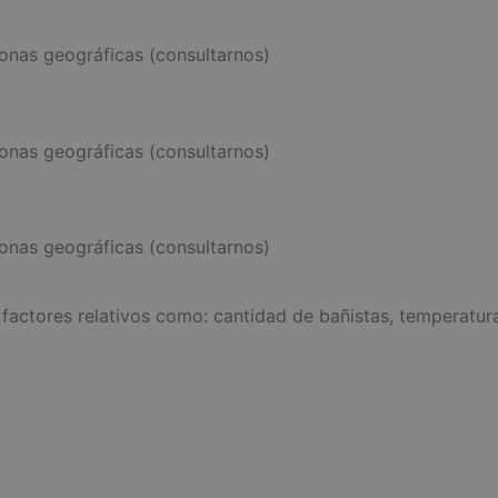
onas geográficas (consultarnos)
onas geográficas (consultarnos)
onas geográficas (consultarnos)
actores relativos como: cantidad de bañistas, temperatura