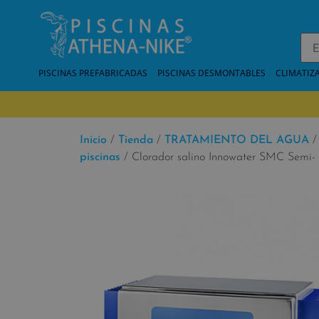
PISCINAS PREFABRICADAS
PISCINAS DESMONTABLES
CLIMATIZ
Inicio
/
Tienda
/
TRATAMIENTO DEL AGUA
piscinas
/ Clorador salino Innowater SMC Semi- 