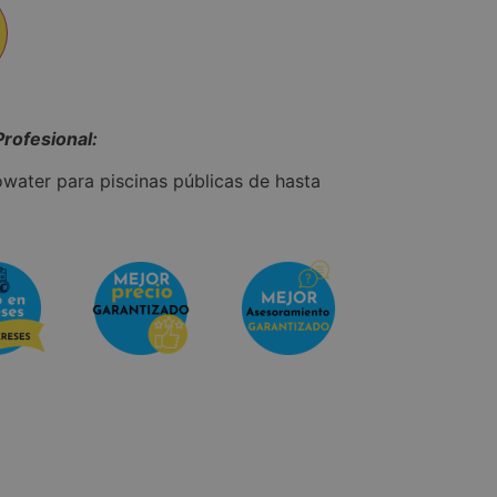
Profesional:
owater para piscinas públicas de hasta