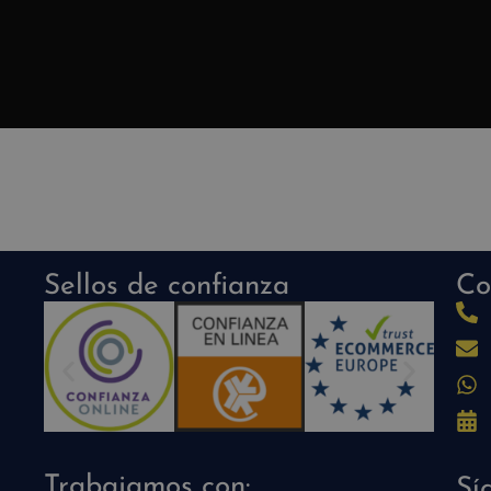
Sellos de confianza
Co
Trabajamos con:
Sí