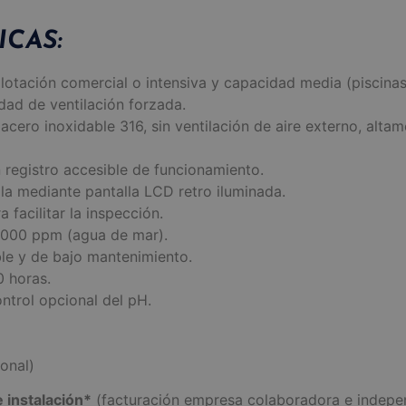
ICAS:
plotación comercial o intensiva y capacidad media (piscina
dad de ventilación forzada.
 acero inoxidable 316, sin ventilación de aire externo, alta
 registro accesible de funcionamiento.
lla mediante pantalla LCD retro iluminada.
 facilitar la inspección.
.000 ppm (agua de mar).
ble y de bajo mantenimiento.
0 horas.
ontrol opcional del pH.
onal)
e instalación*
(facturación empresa colaboradora e independ