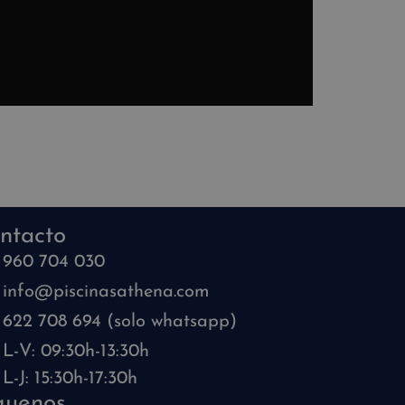
ntacto
960 704 030
info@piscinasathena.com
622 708 694 (solo whatsapp)
L-V: 09:30h-13:30h
L-J: 15:30h-17:30h
guenos