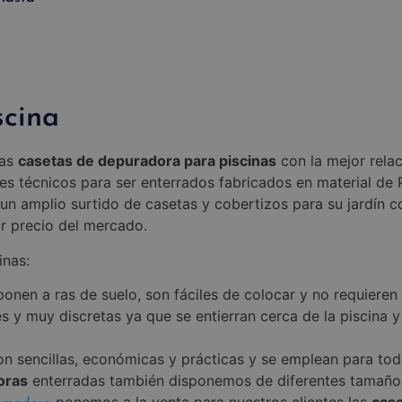
scina
tas
casetas de depuradora para piscinas
con la mejor rela
es técnicos para ser enterrados fabricados en material de
n amplio surtido de casetas y cobertizos para su jardín c
or precio del mercado.
inas:
ponen a ras de suelo, son fáciles de colocar y no requieren
s y muy discretas ya que se entierran cerca de la piscina y 
on sencillas, económicas y prácticas y se emplean para tod
oras
enterradas también disponemos de diferentes tamaños