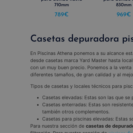
710mm
830mm
789
€
969
€
Casetas depuradora pi
En Piscinas Athena ponemos a su alcance es
desde casetas marca Yard Master hasta local
con un muy buen precio. Ponemos a la venta u
diferentes tamaños, de gran calidad y al mej
Tipos de casetas y locales técnicos para pisc
Casetas elevadas: Estas son las que se 
Casetas enterradas: Estas son resistente
también otros complementos.
Casetas para piscinas elevadas: Estas s
Para nuestra sección de
casetas de depurad