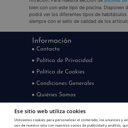
filtración. Para nuestra sección de
piscinas d
bien con con este tipo de piscina. Disponen de
podrá ver los diferentes tipos de habitáculos 
siempre con el sello de calidad de los artícu
Información
Contacto
Política de Privacidad
Política de Cookies
Condiciones Generales
Quiénes Somos
Blog
Ese sitio web utiliza cookies
¿Quieres trabajar con nosotros?
Utilizamos cookies para personalizar el contenido, los anuncios y 
uso de nuestro sitio con nuestros socios de publicidad y análisis, 