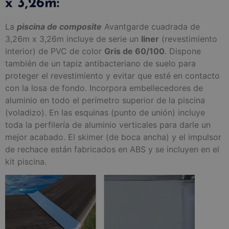
x 3,26m:
La
piscina de composite
Avantgarde cuadrada de
3,26m x 3,26m incluye de serie un
liner
(revestimiento
interior) de PVC de color
Gris de 60/100
. Dispone
también de un tapiz antibacteriano de suelo para
proteger el revestimiento y evitar que esté en contacto
con la losa de fondo. Incorpora embellecedores de
aluminio en todo el perímetro superior de la piscina
(voladizo). En las esquinas (punto de unión) incluye
toda la perfilería de aluminio verticales para darle un
mejor acabado. El skimer (de boca ancha) y el impulsor
de rechace están fabricados en ABS y se incluyen en el
kit piscina.