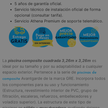
5 años de garantía oficial.
Servicio técnico de instalación oficial de forma
opcional (consultar tarifa).
Servicio Athena Premium de soporte telemático.
La
piscina composite cuadrada 3,26m x 3,26m
es
ideal por su tamaño y por su adaptabilidad a cualquier
espacio exterior. Pertenece a la serie de
piscinas de
Avantgarde de la marca GRE. Incorpora todos
composite
los componentes para su uso y funcionamiento
(Estructura, revestimiento interior de PVC, grupo de
filtración, escaleras, refuerzos, embellecedores y
voladizo superior). La estructura de este tipo de
piscinas es
sólida
y
muy duradera
, pudiendo dejarse