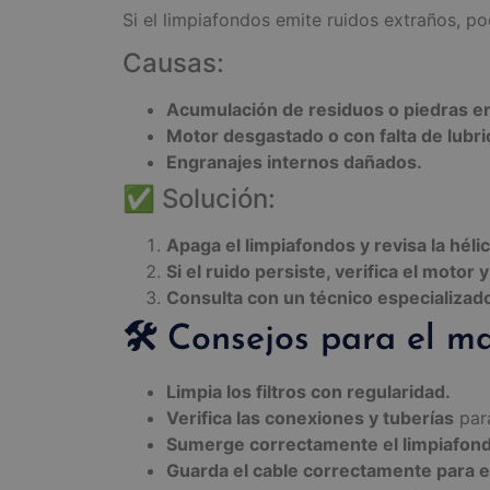
Si el limpiafondos emite ruidos extraños, p
Causas:
Acumulación de residuos o piedras en 
Motor desgastado o con falta de lubri
Engranajes internos dañados.
✅ Solución:
Apaga el limpiafondos y revisa la héli
Si el ruido persiste, verifica el motor
Consulta con un técnico especializad
🛠️ Consejos para el 
Limpia los filtros con regularidad.
Verifica las conexiones y tuberías
para
Sumerge correctamente el limpiafond
Guarda el cable correctamente para e