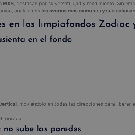
c MX8
, destacan por su versatilidad y rendimiento. Sin e
nuación, analizamos
las averías más comunes y sus solucio
s en los limpiafondos Zodiac 
asienta en el fondo
ertical
, moviéndolo en todas las direcciones para liberar e
eteriorada.
c no sube las paredes