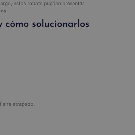
mbargo, estos robots pueden presentar
nes
.
y cómo solucionarlos
l aire atrapado.