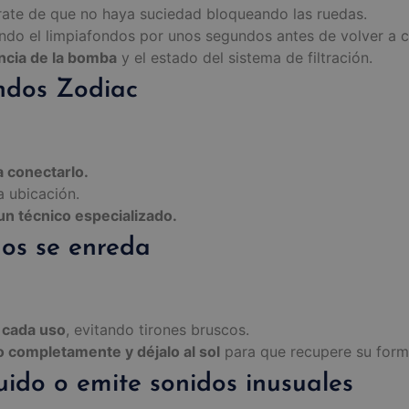
ate de que no haya suciedad bloqueando las ruedas.
ndo el limpiafondos por unos segundos antes de volver a c
encia de la bomba
y el estado del sistema de filtración.
ondos Zodiac
a conectarlo.
a ubicación.
un técnico especializado.
dos se enreda
 cada uso
, evitando tirones bruscos.
o completamente y déjalo al sol
para que recupere su forma
uido o emite sonidos inusuales