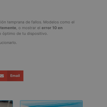
ión temprana de fallos. Modelos como el
antemente
, o mostrar el
error 10 en
 óptimo de tu dispositivo.
cionarlo.
Email