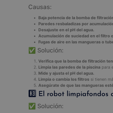
Causas:
Baja potencia de la bomba de filtració
Paredes resbaladizas por acumulación
Desajuste en el pH del agua.
Acumulación de suciedad en el filtro o
Fugas de aire en las mangueras o tube
✅ Solución:
Verifica que la bomba de filtración t
Limpia las paredes de la piscina
para e
Mide y ajusta el pH del agua.
Limpia o cambia los filtros
si tienen m
Asegúrate de que las mangueras estén
3️⃣ El robot limpiafondos
✅ Solución: