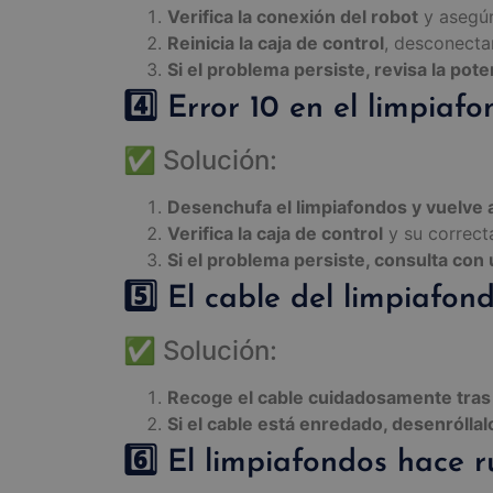
Verifica la conexión del robot
y asegúr
Reinicia la caja de control
, desconecta
Si el problema persiste, revisa la pot
4️⃣ Error 10 en el limpiaf
✅ Solución:
Desenchufa el limpiafondos y vuelve 
Verifica la caja de control
y su correct
Si el problema persiste, consulta con 
5️⃣ El cable del limpiafon
✅ Solución:
Recoge el cable cuidadosamente tras
Si el cable está enredado, desenróllal
6️⃣ El limpiafondos hace r