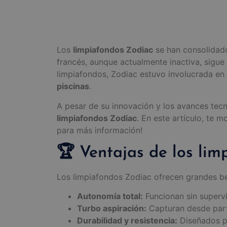
Los
limpiafondos Zodiac
se han consolidado
francés, aunque actualmente inactiva, sigue
limpiafondos, Zodiac estuvo involucrada en 
piscinas
.
A pesar de su innovación y los avances tec
limpiafondos Zodiac
. En este artículo, te 
para más información!
🏆 Ventajas de los li
Los limpiafondos Zodiac ofrecen grandes be
Autonomía total:
Funcionan sin supervi
Turbo aspiración:
Capturan desde partí
Durabilidad y resistencia:
Diseñados pa