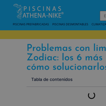
PISCINAS PREFABRICADAS
PISCINAS DESMONTABLES
CLIMATIZ
Problemas con li
Zodiac: los 6 más 
cómo solucionarlo
Tabla de contenidos