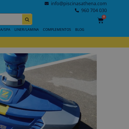
info@piscinasathena.com
960 704 030
0
A/SPA
LINER/LAMINA
COMPLEMENTOS
BLOG