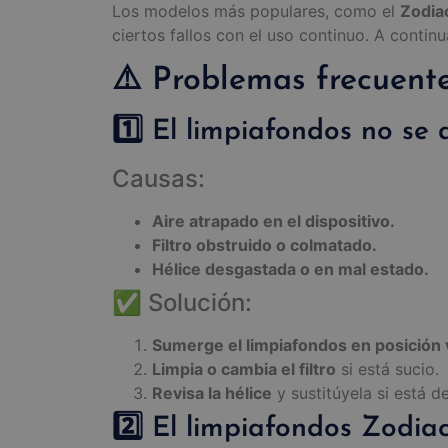
Los modelos más populares, como el
Zodia
ciertos fallos con el uso continuo. A conti
⚠️ Problemas frecuente
1️⃣ El limpiafondos no se 
Causas:
Aire atrapado en el dispositivo.
Filtro obstruido o colmatado.
Hélice desgastada o en mal estado.
✅ Solución:
Sumerge el limpiafondos en posición v
Limpia o cambia el filtro
si está sucio.
Revisa la hélice
y sustitúyela si está d
2️⃣ El limpiafondos Zodia