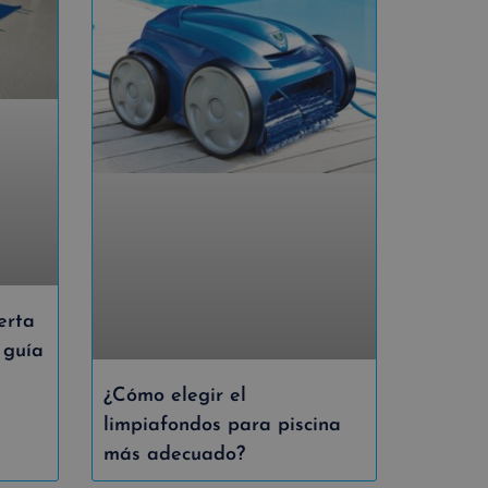
erta
 guía
¿Cómo elegir el
limpiafondos para piscina
más adecuado?