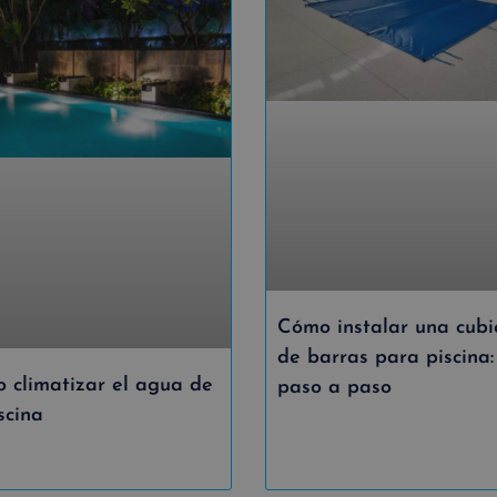
Cómo instalar una cubi
de barras para piscina:
 climatizar el agua de
paso a paso
scina