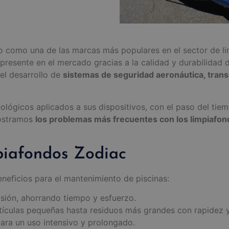
 como una de las marcas más populares en el sector de li
 presente en el mercado gracias a la calidad y durabilidad
el desarrollo de
sistemas de seguridad aeronáutica, tran
nológicos aplicados a sus dispositivos, con el paso del t
mostramos
los problemas más frecuentes con los limpiafon
mpiafondos Zodiac
neficios para el mantenimiento de piscinas:
sión, ahorrando tiempo y esfuerzo.
culas pequeñas hasta residuos más grandes con rapidez y 
ra un uso intensivo y prolongado.