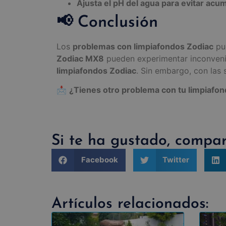
Ajusta el pH del agua para evitar acu
📢 Conclusión
Los
problemas con limpiafondos Zodiac
pue
Zodiac MX8
pueden experimentar inconven
limpiafondos Zodiac
. Sin embargo, con las
📩
¿Tienes otro problema con tu limpiafo
Si te ha gustado, compar
Facebook
Twitter
Artículos relacionados: