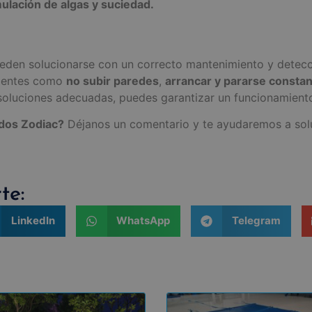
mulación de algas y suciedad.
den solucionarse con un correcto mantenimiento y detecc
ientes como
no subir paredes
,
arrancar y pararse const
 soluciones adecuadas, puedes garantizar un funcionamiento
ndos Zodiac?
Déjanos un comentario y te ayudaremos a solu
te:
LinkedIn
WhatsApp
Telegram