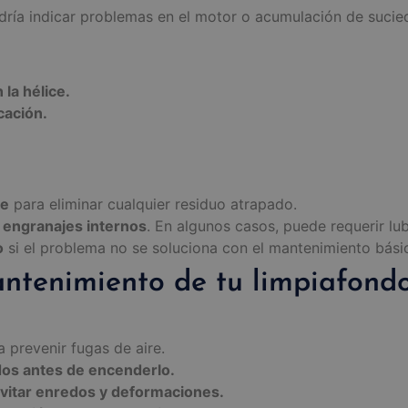
odría indicar problemas en el motor o acumulación de sucied
la hélice.
cación.
ce
para eliminar cualquier residuo atrapado.
 y engranajes internos
. En algunos casos, puede requerir lu
o
si el problema no se soluciona con el mantenimiento bási
mantenimiento de tu limpiafond
 prevenir fugas de aire.
os antes de encenderlo.
vitar enredos y deformaciones.