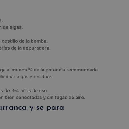
n.
 de algas.
 cestillo de la bomba.
rías de la depuradora.
enga al menos ¾ de la potencia recomendada.
liminar algas y residuos.
ás de 3-4 años de uso.
 bien conectadas y sin fugas de aire.
 arranca y se para