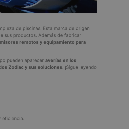
mpieza de piscinas. Esta marca de origen
 de sus productos. Además de fabricar
smisores remotos y equipamiento para
iempo pueden aparecer
averías en los
dos Zodiac y sus soluciones
. ¡Sigue leyendo
eficiencia.