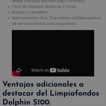
desde cualquier enchufe (bajo consumo).
Ciclo de limpieza rápido de 2 horas.
Robusto y duradero.
Mantenimiento fácil. Disponibles múltiples puntos
de servicio técnico para reparación.
Ventajas adicionales a
destacar del Limpiafondos
Dolphin S100.