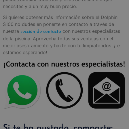
necesites y a un muy buen precio.
Si quieres obtener más información sobre el Dolphin
S100 no dudes en ponerte en contacto a través de
nuestra
con nuestros especialistas
sección de contacto
de la piscina. Aprovecha todas sus ventajas con el
mejor asesoramiento y hazte con tu limpiafondos. ¡Te
estamos esperando!
Si te ha gustado, comparte: