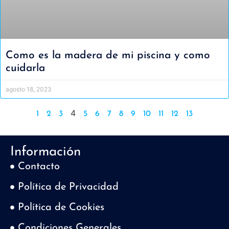
Como es la madera de mi piscina y como
cuidarla
agosto 18, 2023
4
1
2
3
5
6
7
8
9
10
11
12
13
Información
Contacto
Política de Privacidad
Política de Cookies
Condiciones Generales