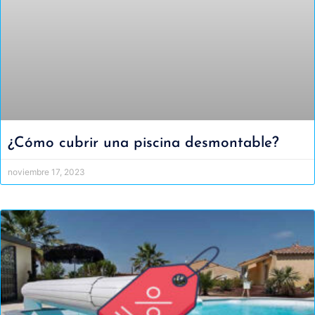
¿Cómo cubrir una piscina desmontable?
noviembre 17, 2023