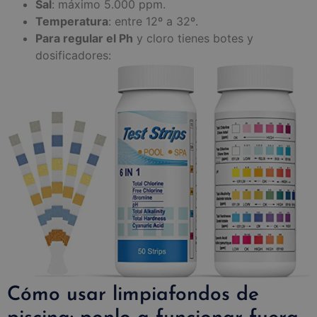
Sal
: máximo 5.000 ppm.
Temperatura
: entre 12º a 32º.
Para regular el Ph
y cloro tienes botes y
dosificadores:
Cómo usar limpiafondos de