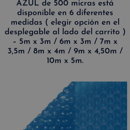
AZUL de 500 micras está
disponible en 6 diferentes
medidas ( elegir opción en el
desplegable al lado del carrito )
– 5m x 3m / 6m x 3m / 7m x
3,5m / 8m x 4m / 9m x 4,50m /
10m x 5m.