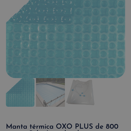
Manta térmica OXO PLUS de 800