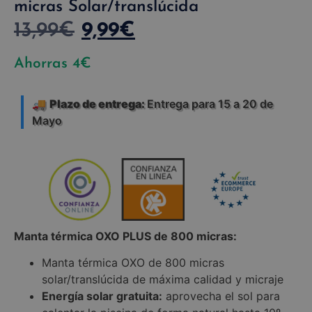
micras Solar/translúcida
13,99
€
9,99
€
Ahorras
4
€
🚚
Plazo de entrega:
Entrega para 15 a 20 de
Mayo
Manta térmica OXO PLUS de 800 micras:
Manta térmica OXO de 800 micras
solar/translúcida de máxima calidad y micraje
Energía solar gratuita:
aprovecha el sol para