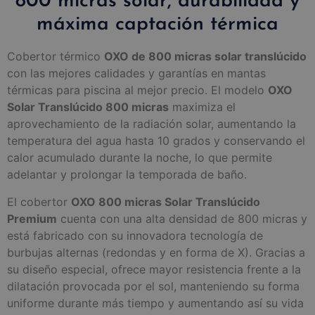
800 micras solar, durabilidad y
máxima captación térmica
Cobertor térmico
OXO de 800 micras solar translúcido
con las mejores calidades y garantías en mantas
térmicas para piscina al mejor precio. El modelo
OXO
Solar Translúcido 800 micras
maximiza el
aprovechamiento de la radiación solar, aumentando la
temperatura del agua hasta 10 grados y conservando el
calor acumulado durante la noche, lo que permite
adelantar y prolongar la temporada de baño.
El cobertor
OXO 800 micras Solar Translúcido
Premium
cuenta con una alta densidad de 800 micras y
está fabricado con su innovadora tecnología de
burbujas alternas (redondas y en forma de X). Gracias a
su diseño especial, ofrece mayor resistencia frente a la
dilatación provocada por el sol, manteniendo su forma
uniforme durante más tiempo y aumentando así su vida