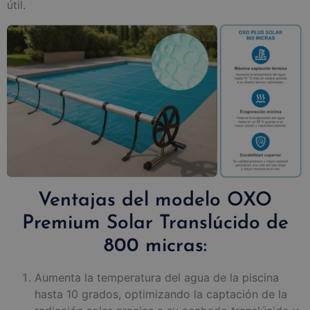
útil.
Ventajas del modelo OXO
Premium Solar Translúcido de
800 micras:
Aumenta la temperatura del agua de la piscina
hasta 10 grados, optimizando la captación de la