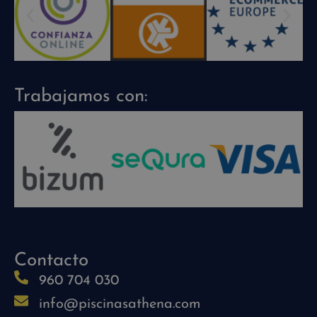
Trabajamos con:
Contacto
960 704 030
info@piscinasathena.com