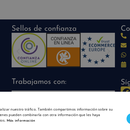
Sellos de confianza
Co
Trabajamos con:
Sí
analizar nuestro tráfico. También compartimos información sobre su
quienes pueden combinarla con otra información que les haya
ios.
Más información