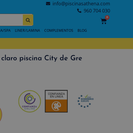
info@piscinasathena.com
960 704 030
0
A/SPA
LINER/LAMINA
COMPLEMENTOS
BLOG
claro piscina City de Gre