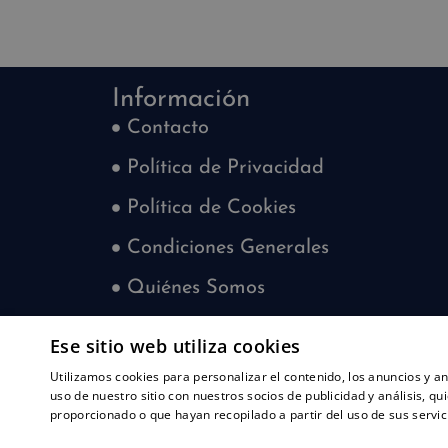
Información
Contacto
Política de Privacidad
Política de Cookies
Condiciones Generales
Quiénes Somos
Blog
Ese sitio web utiliza cookies
¿Quieres trabajar con nosotros?
Utilizamos cookies para personalizar el contenido, los anuncios y 
uso de nuestro sitio con nuestros socios de publicidad y análisis, 
proporcionado o que hayan recopilado a partir del uso de sus servic