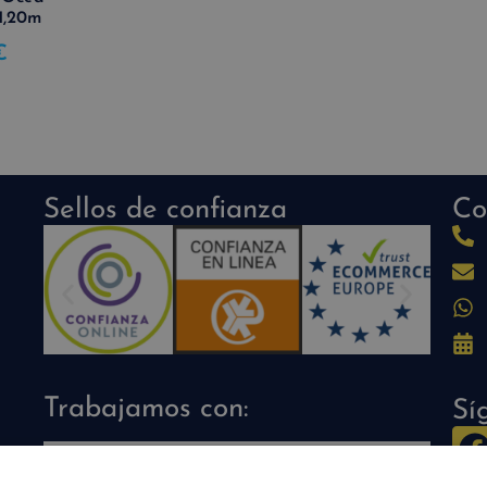
1,20m
€
Sellos de confianza
Co
Trabajamos con:
Sí