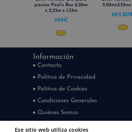
piscina Pool’n Box 6,26m
5,50mx3,55mx
x 2,53m x 1,33m
693,80
599
€
Información
Contacto
Política de Privacidad
Política de Cookies
Condiciones Generales
Quiénes Somos
Blog
Ese sitio web utiliza cookies