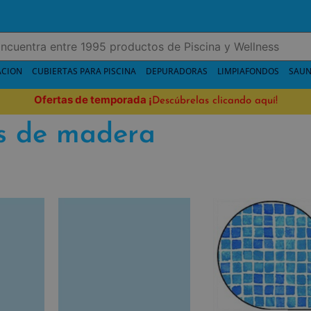
ACION
CUBIERTAS PARA PISCINA
DEPURADORAS
LIMPIAFONDOS
SAUN
Ofertas de temporada
¡
Descúbrelas clicando aquí!
as de madera