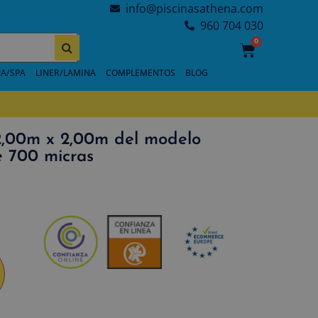
info@piscinasathena.com
960 704 030
0
A/SPA
LINER/LAMINA
COMPLEMENTOS
BLOG
2,00m x 2,00m del modelo
700 micras