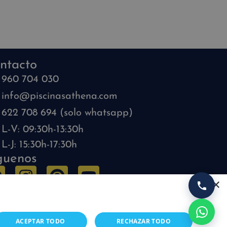
ntacto
960 704 030
info@piscinasathena.com
622 708 694 (solo whatsapp)
L-V: 09:30h-13:30h
L-J: 15:30h-17:30h
guenos
×
ACEPTAR TODO
RECHAZAR TODO