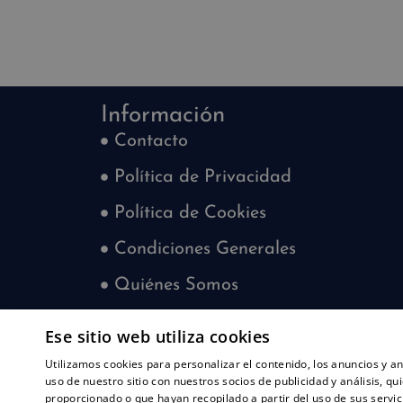
Información
Contacto
Política de Privacidad
Política de Cookies
Condiciones Generales
Quiénes Somos
Blog
Ese sitio web utiliza cookies
¿Quieres trabajar con nosotros?
Utilizamos cookies para personalizar el contenido, los anuncios y 
uso de nuestro sitio con nuestros socios de publicidad y análisis, 
proporcionado o que hayan recopilado a partir del uso de sus servic