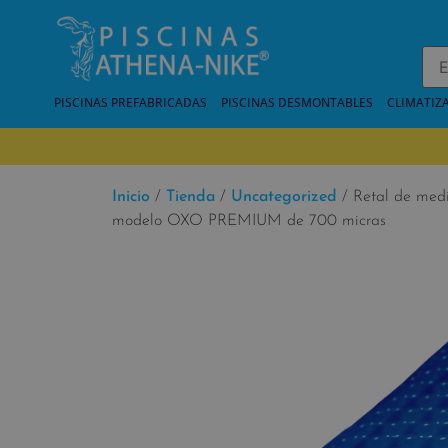
PISCINAS PREFABRICADAS
PISCINAS DESMONTABLES
CLIMATIZ
Inicio
/
Tienda
/
Uncategorized
/ Retal de med
modelo OXO PREMIUM de 700 micras