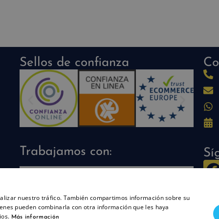
Sellos de confianza
Co
Trabajamos con:
Sí
analizar nuestro tráfico. También compartimos información sobre su
quienes pueden combinarla con otra información que les haya
ios.
Más información