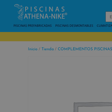
PISCINAS PREFABRICADAS
PISCINAS DESMONTABLES
CLIMATIZ
Inicio
/
Tienda
/
COMPLEMENTOS PISCINA