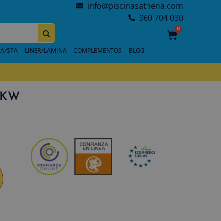
info@piscinasathena.com
960 704 030
0
A/SPA
LINER/LAMINA
COMPLEMENTOS
BLOG
19KW