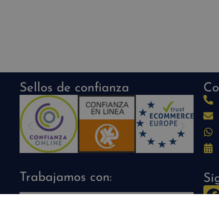
Sellos de confianza
Co
Trabajamos con:
Sí