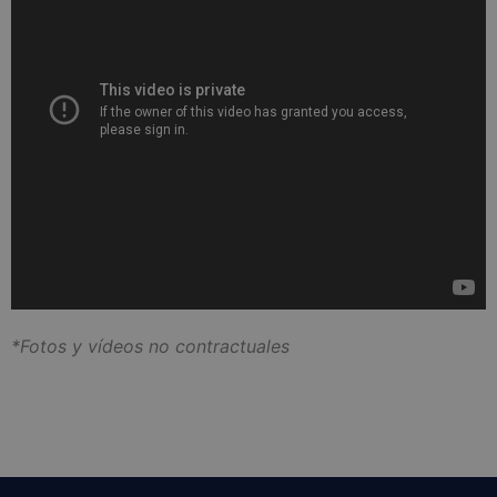
*Fotos y vídeos no contractuales