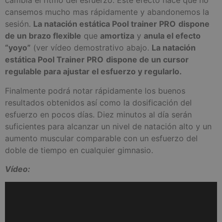
cambia el ritmo del esfuerzo. Este efecto hace que no
cansemos mucho mas rápidamente y abandonemos la
sesión.
La natación estática Pool trainer PRO
dispone
de un brazo flexible
que
amortiza
y
anula el efecto
“yoyo”
(ver vídeo demostrativo abajo.
La natación
estática Pool Trainer PRO
dispone de un cursor
regulable para ajustar el esfuerzo y regularlo.
Finalmente podrá notar rápidamente los buenos
resultados obtenidos así como la dosificación del
esfuerzo en pocos días. Diez minutos al día serán
suficientes para alcanzar un nivel de natación alto y un
aumento muscular comparable con un esfuerzo del
doble de tiempo en cualquier gimnasio.
Vídeo: