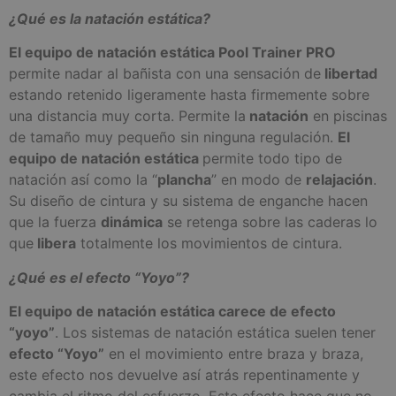
¿Qué es la natación estática?
El equipo de natación estática Pool Trainer PRO
permite nadar al bañista con una sensación de
libertad
estando retenido ligeramente hasta firmemente sobre
una distancia muy corta. Permite la
natación
en piscinas
de tamaño muy pequeño sin ninguna regulación.
El
equipo de natación estática
permite todo tipo de
natación así como la “
plancha
” en modo de
relajación
.
Su diseño de cintura y su sistema de enganche hacen
que la fuerza
dinámica
se retenga sobre las caderas lo
que
libera
totalmente los movimientos de cintura.
¿Qué es el efecto “Yoyo”?
El equipo de natación estática carece de efecto
“yoyo”
. Los sistemas de natación estática suelen tener
efecto “Yoyo”
en el movimiento entre braza y braza,
este efecto nos devuelve así atrás repentinamente y