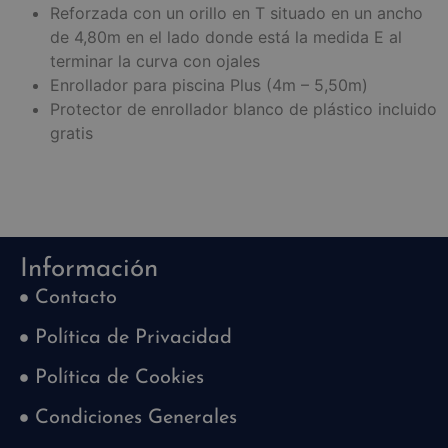
Reforzada con un orillo en T situado en un ancho
de 4,80m en el lado donde está la medida E al
terminar la curva con ojales
Enrollador para piscina Plus (4m – 5,50m)
Protector de enrollador blanco de plástico incluido
gratis
Información
Contacto
Política de Privacidad
Política de Cookies
Condiciones Generales