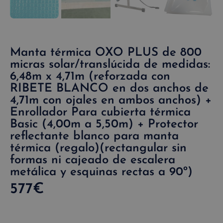
Manta térmica OXO PLUS de 800
micras solar/translúcida de medidas:
6,48m x 4,71m (reforzada con
RIBETE BLANCO en dos anchos de
4,71m con ojales en ambos anchos) +
Enrollador Para cubierta térmica
Basic (4,00m a 5,50m) + Protector
reflectante blanco para manta
térmica (regalo)(rectangular sin
formas ni cajeado de escalera
metálica y esquinas rectas a 90º)
577
€