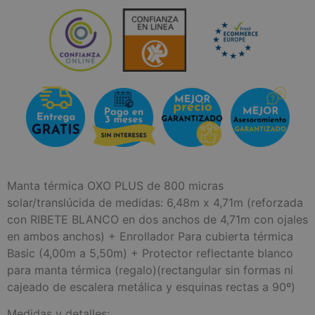
Manta térmica OXO PLUS de 800 micras
solar/translúcida de medidas: 6,48m x 4,71m (reforzada
con RIBETE BLANCO en dos anchos de 4,71m con ojales
en ambos anchos) + Enrollador Para cubierta térmica
Basic (4,00m a 5,50m) + Protector reflectante blanco
para manta térmica (regalo)(rectangular sin formas ni
cajeado de escalera metálica y esquinas rectas a 90º)
Medidas y detalles: