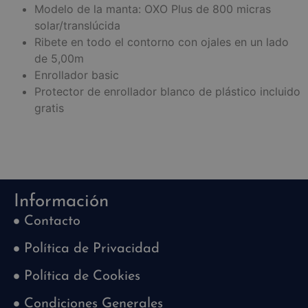
Modelo de la manta: OXO Plus de 800 micras
solar/translúcida
Ribete en todo el contorno con ojales en un lado
de 5,00m
Enrollador basic
Protector de enrollador blanco de plástico incluido
gratis
Información
Contacto
Política de Privacidad
Política de Cookies
Condiciones Generales