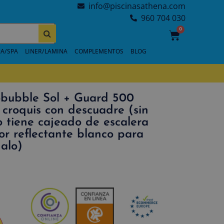
info@piscinasathena.com
960 704 030
0
A/SPA
LINER/LAMINA
COMPLEMENTOS
BLOG
bubble Sol + Guard 500
 croquis con descuadre (sin
no tiene cajeado de escalera
or reflectante blanco para
alo)