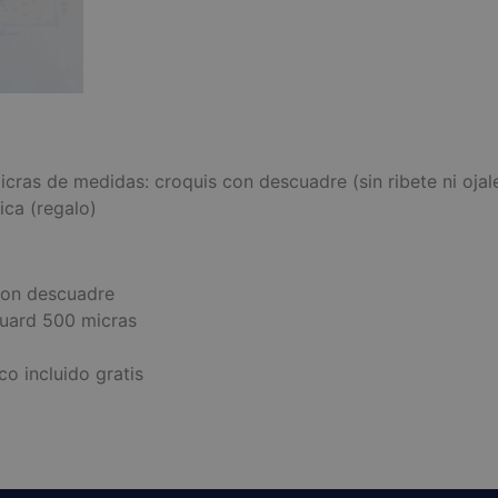
as de medidas: croquis con descuadre (sin ribete ni ojale
ica (regalo)
con descuadre
uard 500 micras
co incluido gratis