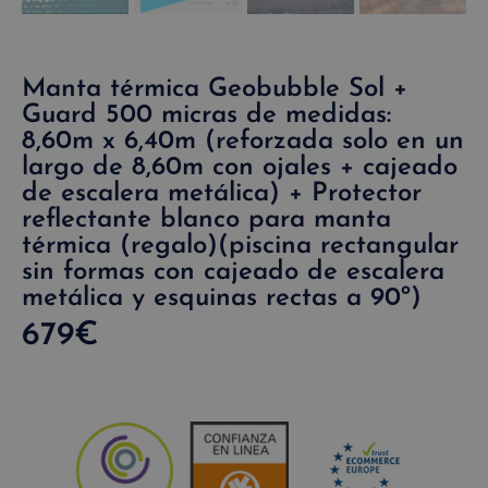
Manta térmica Geobubble Sol +
Guard 500 micras de medidas:
8,60m x 6,40m (reforzada solo en un
largo de 8,60m con ojales + cajeado
de escalera metálica) + Protector
reflectante blanco para manta
térmica (regalo)(piscina rectangular
sin formas con cajeado de escalera
metálica y esquinas rectas a 90º)
679
€