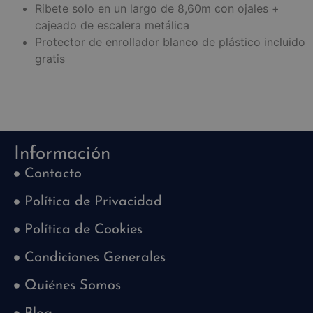
Ribete solo en un largo de 8,60m con ojales +
cajeado de escalera metálica
Protector de enrollador blanco de plástico incluido
gratis
Información
Contacto
Política de Privacidad
Política de Cookies
Condiciones Generales
Quiénes Somos