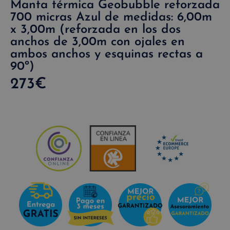
Manta térmica Geobubble reforzada
700 micras Azul de medidas: 6,00m
x 3,00m (reforzada en los dos
anchos de 3,00m con ojales en
ambos anchos y esquinas rectas a
90º)
273
€