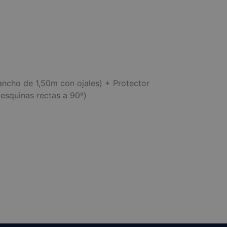
ncho de 1,50m con ojales) + Protector
 esquinas rectas a 90º)