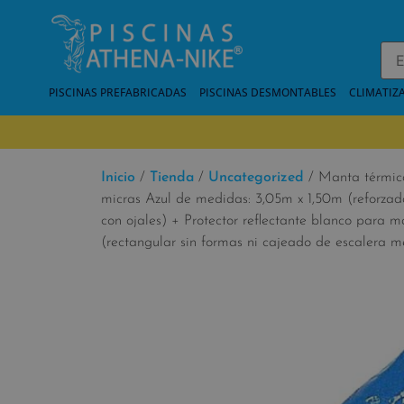
PISCINAS PREFABRICADAS
PISCINAS DESMONTABLES
CLIMATIZ
Inicio
/
Tienda
/
Uncategorized
/ Manta térmic
micras Azul de medidas: 3,05m x 1,50m (reforzad
con ojales) + Protector reflectante blanco para m
(rectangular sin formas ni cajeado de escalera m