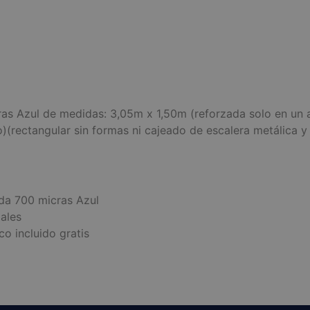
s Azul de medidas: 3,05m x 1,50m (reforzada solo en un a
)(rectangular sin formas ni cajeado de escalera metálica y
da 700 micras Azul
ales
co incluido gratis