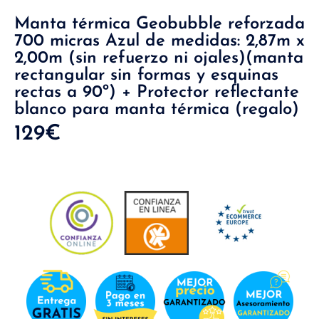
Manta térmica Geobubble reforzada
700 micras Azul de medidas: 2,87m x
2,00m (sin refuerzo ni ojales)(manta
rectangular sin formas y esquinas
rectas a 90º) + Protector reflectante
blanco para manta térmica (regalo)
129
€