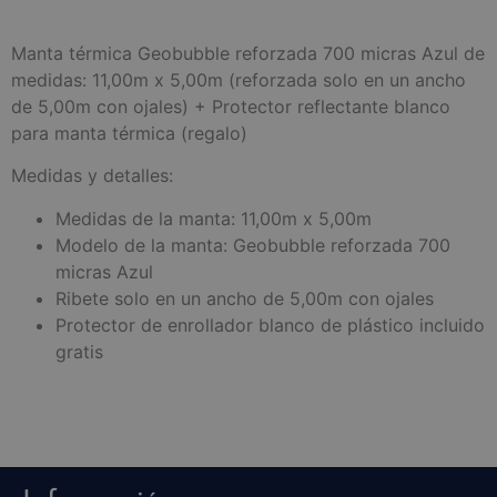
Manta térmica Geobubble reforzada 700 micras Azul de
medidas: 11,00m x 5,00m (reforzada solo en un ancho
de 5,00m con ojales) + Protector reflectante blanco
para manta térmica (regalo)
Medidas y detalles:
Medidas de la manta: 11,00m x 5,00m
Modelo de la manta: Geobubble reforzada 700
micras Azul
Ribete solo en un ancho de 5,00m con ojales
Protector de enrollador blanco de plástico incluido
gratis