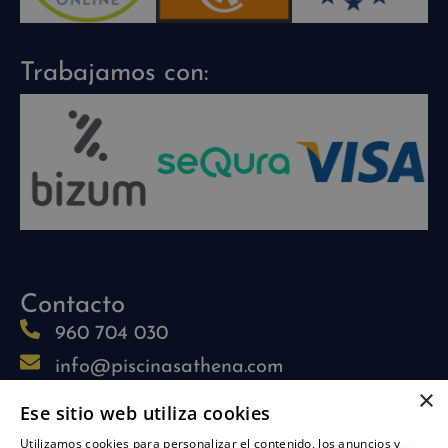
Trabajamos con:
Contacto
960 704 030
info@piscinasathena.com
×
622 708 694 (solo whatsapp)
Ese sitio web utiliza cookies
L-V: 09:30h-13:30h
Utilizamos cookies para personalizar el contenido, los anuncios y