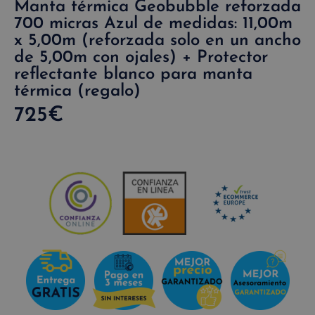
Manta térmica Geobubble reforzada
700 micras Azul de medidas: 11,00m
x 5,00m (reforzada solo en un ancho
de 5,00m con ojales) + Protector
reflectante blanco para manta
térmica (regalo)
725
€