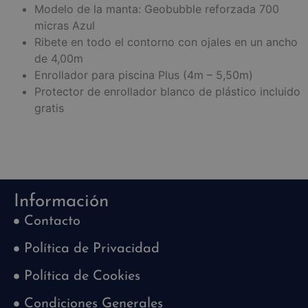
Modelo de la manta: Geobubble reforzada 700
micras Azul
Ribete en todo el contorno con ojales en un ancho
de 4,00m
Enrollador para piscina Plus (4m – 5,50m)
Protector de enrollador blanco de plástico incluido
gratis
Información
Contacto
Política de Privacidad
Política de Cookies
Condiciones Generales