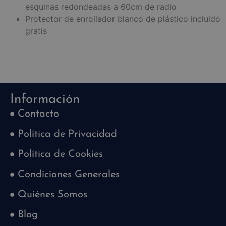
esquinas redondeadas a 60cm de radio
Protector de enrollador blanco de plástico incluido
gratis
Información
Contacto
Política de Privacidad
Política de Cookies
Condiciones Generales
Quiénes Somos
Blog