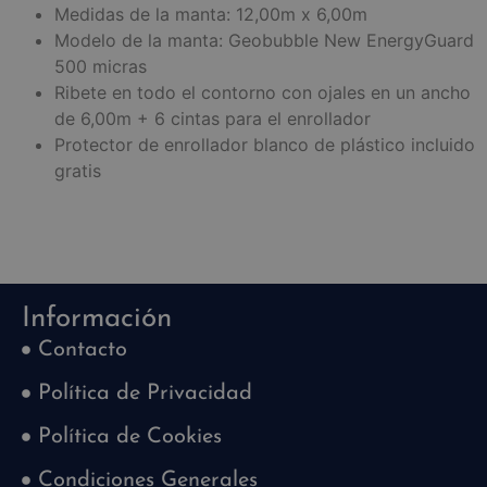
Medidas de la manta: 12,00m x 6,00m
Modelo de la manta: Geobubble New EnergyGuard
500 micras
Ribete en todo el contorno con ojales en un ancho
de 6,00m + 6 cintas para el enrollador
Protector de enrollador blanco de plástico incluido
gratis
Información
Contacto
Política de Privacidad
Política de Cookies
Condiciones Generales