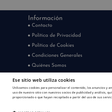
Información
Contacto
Política de Privacidad
Política de Cookies
Condiciones Generales
Quiénes Somos
Blog
Ese sitio web utiliza cookies
¿Quieres trabajar con nosotros?
Utilizamos cookies para personalizar el contenido, los anuncios y 
uso de nuestro sitio con nuestros socios de publicidad y análisis, 
proporcionado o que hayan recopilado a partir del uso de sus servic