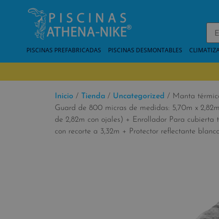
PISCINAS PREFABRICADAS
PISCINAS DESMONTABLES
CLIMATIZ
Inicio
/
Tienda
/
Uncategorized
/ Manta térmi
Guard de 800 micras de medidas: 5,70m x 2,82m 
de 2,82m con ojales) + Enrollador Para cubierta
con recorte a 3,32m + Protector reflectante blan