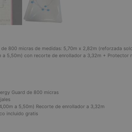
e 800 micras de medidas: 5,70m x 2,82m (reforzada solo
m a 5,50m) con recorte de enrollador a 3,32m + Protector 
ergy Guard de 800 micras
jales
 (4,00m a 5,50m) Recorte de enrollador a 3,32m
co incluido gratis