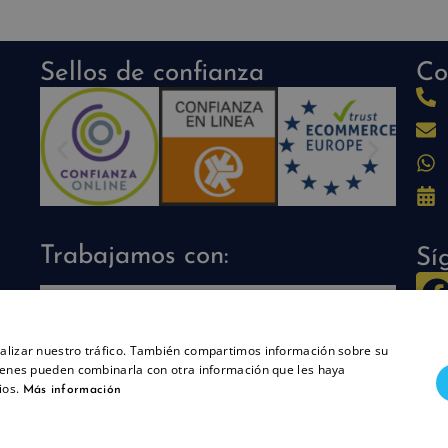
Sellos de confianza
Co
Trabajamos con:
Sí
analizar nuestro tráfico. También compartimos información sobre su
quienes pueden combinarla con otra información que les haya
ios.
Más información