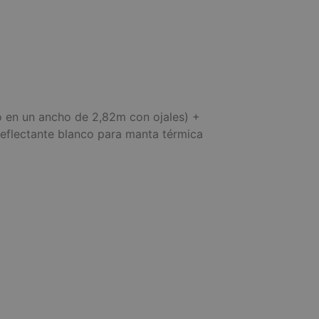
 en un ancho de 2,82m con ojales) +
reflectante blanco para manta térmica