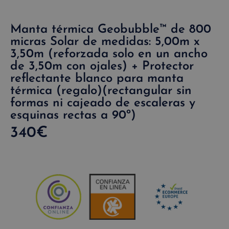
Manta térmica Geobubble™ de 800
micras Solar de medidas: 5,00m x
3,50m (reforzada solo en un ancho
de 3,50m con ojales) + Protector
reflectante blanco para manta
térmica (regalo)(rectangular sin
formas ni cajeado de escaleras y
esquinas rectas a 90º)
340
€