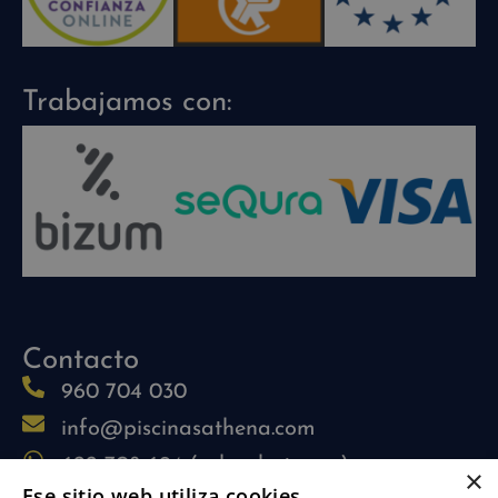
Trabajamos con:
Contacto
960 704 030
info@piscinasathena.com
622 708 694 (solo whatsapp)
×
Ese sitio web utiliza cookies