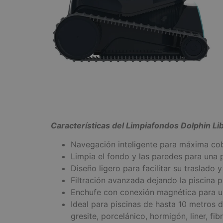
Características del Limpiafondos Dolphin Li
Navegación inteligente para máxima cobe
Limpia el fondo y las paredes para una p
Diseño ligero para facilitar su traslado 
Filtración avanzada dejando la piscina 
Enchufe con conexión magnética para un
Ideal para piscinas de hasta 10 metros d
gresite, porcelánico, hormigón, liner, fib