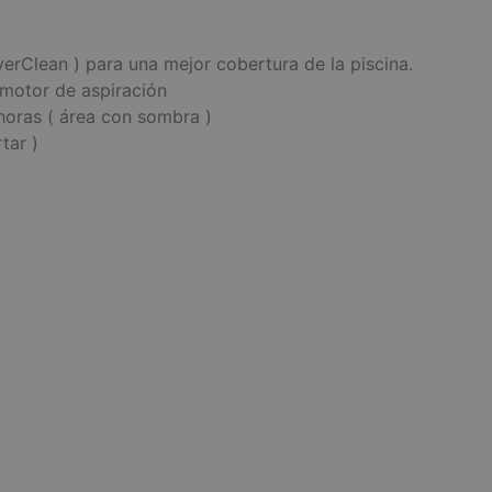
verClean ) para una mejor cobertura de la piscina.
 motor de aspiración
horas ( área con sombra )
tar )