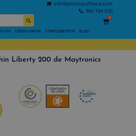
info@piscinasathena.com
960 704 030
0
A/SPA
LINER/LAMINA
COMPLEMENTOS
BLOG
in Liberty 200 de Maytronics