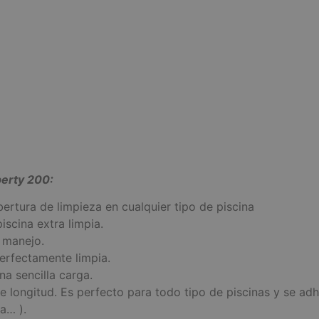
berty 200:
rtura de limpieza en cualquier tipo de piscina
iscina extra limpia.
y manejo.
perfectamente limpia.
a sencilla carga.
e longitud. Es perfecto para todo tipo de piscinas y se adh
ra… ).