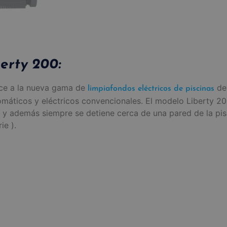
erty 200:
ce a la nueva gama de
de 
limpiafondos eléctricos de piscinas
máticos y eléctricos convencionales. El modelo Liberty 20
 y además siempre se detiene cerca de una pared de la pi
ie ).