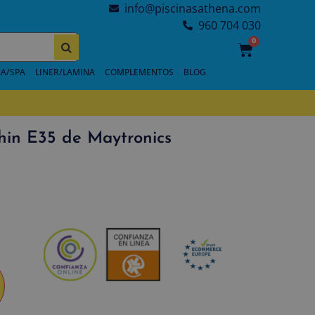
info@piscinasathena.com
960 704 030
0
A/SPA
LINER/LAMINA
COMPLEMENTOS
BLOG
hin E35 de Maytronics