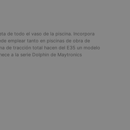
a de todo el vaso de la piscina. Incorpora
ede emplear tanto en piscinas de obra de
a de tracción total hacen del E35 un modelo
ece a la serie Dolphin de Maytronics