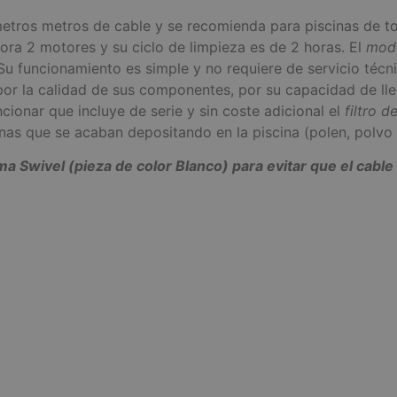
tros metros de cable y se recomienda para piscinas de to
ora 2 motores y su ciclo de limpieza es de 2 horas. El
mod
 Su funcionamiento es simple y no requiere de servicio téc
or la calidad de sus componentes, por su capacidad de lleg
ionar que incluye de serie y sin coste adicional el
filtro 
nas que se acaban depositando en la piscina (polen, polvo f
a Swivel (pieza de color Blanco) para evitar que el cable