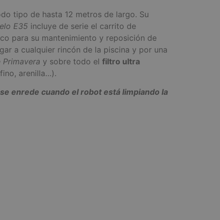
do tipo de hasta 12 metros de largo. Su
elo E35
incluye de serie el carrito de
nico para su mantenimiento y reposición de
ar a cualquier rincón de la piscina y por una
de Primavera
y sobre todo el
filtro
ultra
ino, arenilla…).
 se enrede cuando el robot está limpiando la