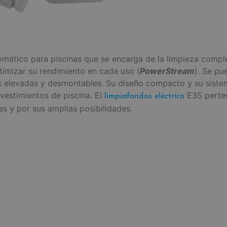
mático para piscinas que se encarga de la limpieza complet
timizar su rendimiento en cada uso (
PowerStream
). Se pu
elevadas y desmontables. Su diseño compacto y su sistem
vestimientos de piscina. El
E35 perten
limpiafondos eléctrico
s y por sus amplias posibilidades.