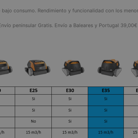
de bajo consumo. Rendimiento y funcionalidad con los men
Envío peninsular Gratis. Envío a Baleares y Portugal 39,00€