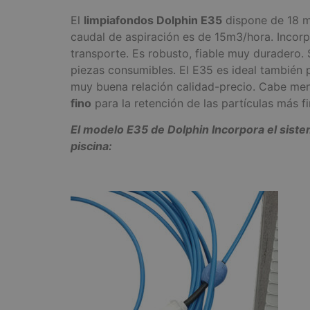
El
limpiafondos Dolphin E35
dispone de 18 me
caudal de aspiración es de 15m3/hora. Incorp
transporte. Es robusto, fiable muy duradero.
piezas consumibles. El E35 es ideal también p
muy buena relación calidad-precio. Cabe menc
fino
para la retención de las partículas más fi
El modelo E35 de Dolphin Incorpora el sistem
piscina: