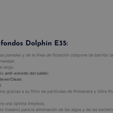
afondos Dolphin E35:
as paredes y de la línea de flotación
(dispone de barrido la
manejar.
e largo.
 de
anti-enredo del cable
).
leverClean
.
d.
na gracias a su filtro de partículas de Primavera y Ultra fin
a una óptima limpieza.
ro trasero) para la eliminación de las algas y de las bacter