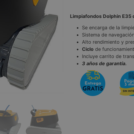
Limpiafondos Dolphin E35 
Se encarga de la limp
Sistema de navegación 
Alto rendimiento y pre
Ciclo
de funcionamien
Incluye carrito de tran
3 años de garantía.