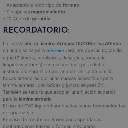
– Adaptable a todo tipo de
formas
– Sin apenas
mantenimiento
– 10 Años de
garantía
RECORDATORIO:
La instalación de
lamina Armada 150100e lisa Athena
en una piscina para
requiere que las bocas de
reformar
agua (Skimers, impulsores, desagües, tomas de
limpiezas y focos) sean específicas para dicha
instalación. Para ello tendrán que ser sustituidas la
bocas anteriores por unas nuevas especificas para
lamina armada (con bridas y juntas de presión).
También se tendrá que acoplar una fijación superior
para la
lamina armada
.
El uso de PVC liquido hara que las juntas termosoldadas
desaparezcan.
En caso de fondos de vasos con asperidades,
puntiagudeces ligeras o formas irregulares,