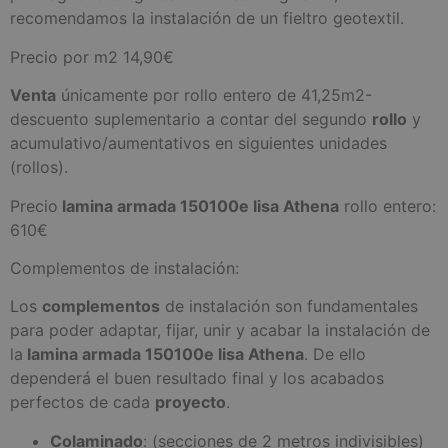
recomendamos la instalación de un fieltro geotextil.
Precio por m2 14,90€
Venta
únicamente por rollo entero de 41,25m2-
descuento suplementario a contar del segundo
rollo
y
acumulativo/aumentativos en siguientes unidades
(rollos).
Precio
lamina armada 150100e lisa Athena
rollo entero:
610€
Complementos de instalación:
Los
complementos
de instalación son fundamentales
para poder adaptar, fijar, unir y acabar la instalación de
la
lamina armada 150100e lisa Athena
. De ello
dependerá el buen resultado final y los acabados
perfectos de cada
proyecto
.
Colaminado
: (secciones de 2 metros indivisibles)