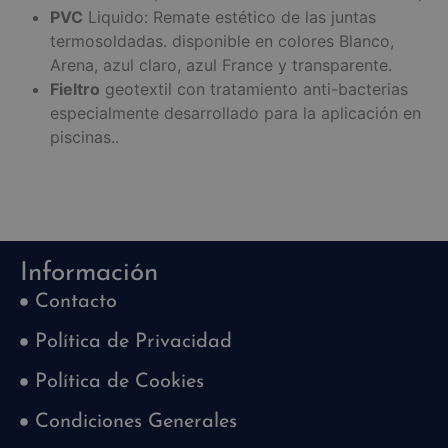
PVC
Liquido: Remate estético de las juntas
termosoldadas. disponible en colores Blanco,
Arena, azul claro, azul France y transparente.
Fieltro
geotextil con tratamiento anti-bacterias
especialmente desarrollado para la aplicación en
piscinas..
Información
Contacto
Política de Privacidad
Política de Cookies
Condiciones Generales