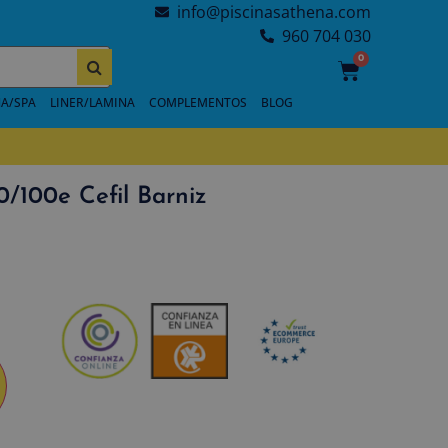
info@piscinasathena.com
960 704 030
0
A/SPA
LINER/LAMINA
COMPLEMENTOS
BLOG
/100e Cefil Barniz