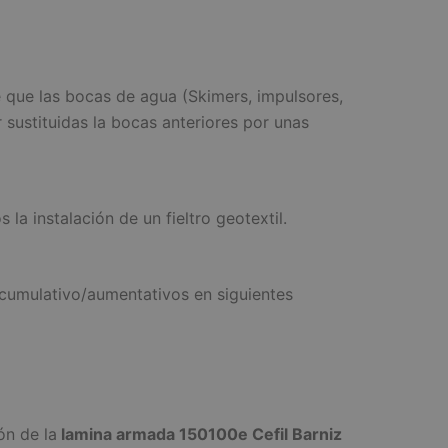
 que las bocas de agua (Skimers, impulsores,
 sustituidas la bocas anteriores por unas
a instalación de un fieltro geotextil.
cumulativo/aumentativos en siguientes
ón de la
lamina armada 150100e Cefil Barniz