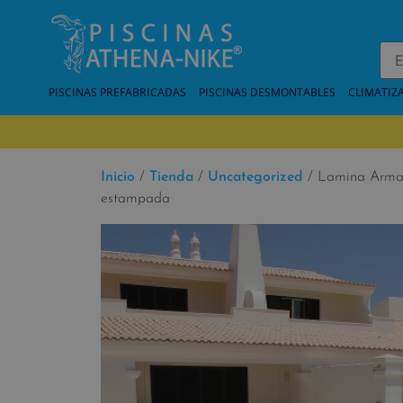
PISCINAS PREFABRICADAS
PISCINAS DESMONTABLES
CLIMATIZ
Inicio
/
Tienda
/
Uncategorized
/ Lamina Armad
estampada