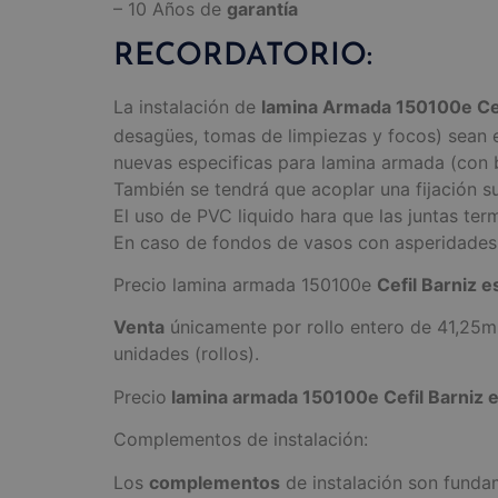
– 10 Años de
garantía
RECORDATORIO:
La instalación de
lamina Armada 150100e Ce
desagües, tomas de limpiezas y focos) sean es
nuevas especificas para lamina armada (con b
También se tendrá que acoplar una fijación su
El uso de PVC liquido hara que las juntas t
En caso de fondos de vasos con asperidades, 
Precio lamina armada 150100e
Cefil Barniz 
Venta
únicamente por rollo entero de 41,25
unidades (rollos).
Precio
lamina armada 150100e Cefil Barniz
Complementos de instalación:
Los
complementos
de instalación son fundame