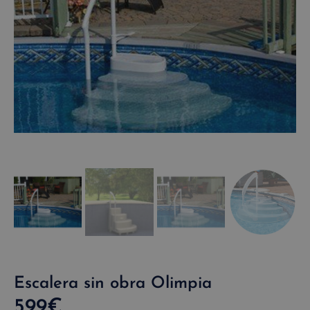
Escalera sin obra Olimpia
599
€