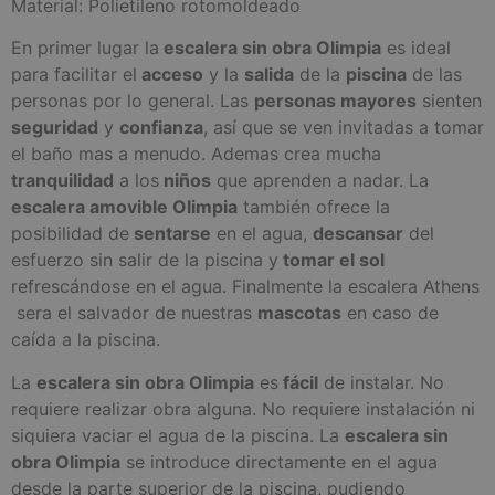
Material: Polietileno rotomoldeado
En primer lugar la
escalera sin obra Olimpia
es ideal
para facilitar el
acceso
y la
salida
de la
piscina
de las
personas por lo general. Las
personas mayores
sienten
seguridad
y
confianza
, así que se ven invitadas a tomar
el baño mas a menudo. Ademas crea mucha
tranquilidad
a los
niños
que aprenden a nadar. La
escalera amovible Olimpia
también ofrece la
posibilidad de
sentarse
en el agua,
descansar
del
esfuerzo sin salir de la piscina y
tomar el sol
refrescándose en el agua. Finalmente la escalera Athens
sera el salvador de nuestras
mascotas
en caso de
caída a la piscina.
La
escalera sin obra Olimpia
es
fácil
de instalar. No
requiere realizar obra alguna. No requiere instalación ni
siquiera vaciar el agua de la piscina. La
escalera sin
obra Olimpia
se introduce directamente en el agua
desde la parte superior de la piscina, pudiendo