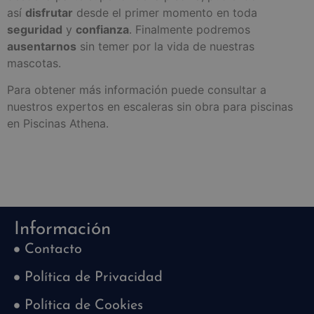
así
disfrutar
desde el primer momento en toda
seguridad
y
confianza
. Finalmente podremos
ausentarnos
sin temer por la vida de nuestras
mascotas.
Para obtener más información puede consultar a
nuestros expertos en escaleras sin obra para piscinas
en Piscinas Athena.
Información
Contacto
Política de Privacidad
Política de Cookies