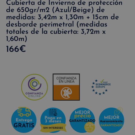
Cubierta de Invierno de protección
de 650gr/m2 (Azul/Beige) de
medidas: 3,42m x 1,30m + 15cm de
desborde perimetral (medidas
totales de la cubierta: 3,72m x
1,60m)
166
€