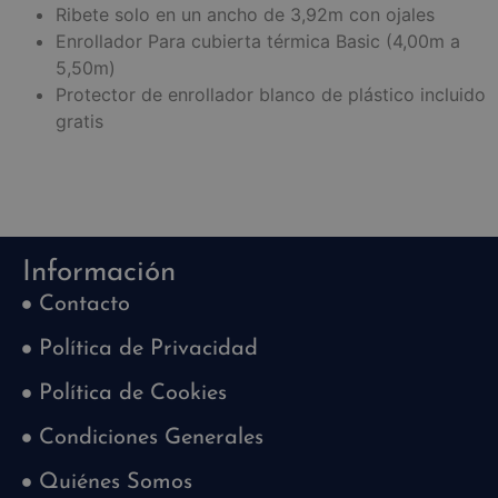
Ribete solo en un ancho de 3,92m con ojales
Enrollador Para cubierta térmica Basic (4,00m a
5,50m)
Protector de enrollador blanco de plástico incluido
gratis
Información
Contacto
Política de Privacidad
Política de Cookies
Condiciones Generales
Quiénes Somos