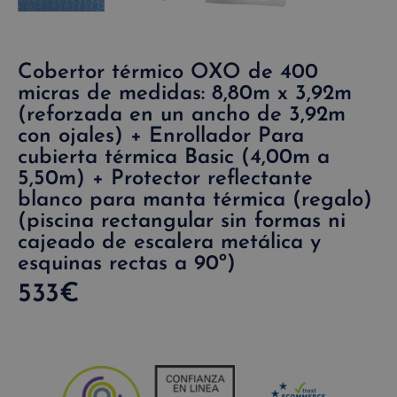
Cobertor térmico OXO de 400
micras de medidas: 8,80m x 3,92m
(reforzada en un ancho de 3,92m
con ojales) + Enrollador Para
cubierta térmica Basic (4,00m a
5,50m) + Protector reflectante
blanco para manta térmica (regalo)
(piscina rectangular sin formas ni
cajeado de escalera metálica y
esquinas rectas a 90º)
533
€