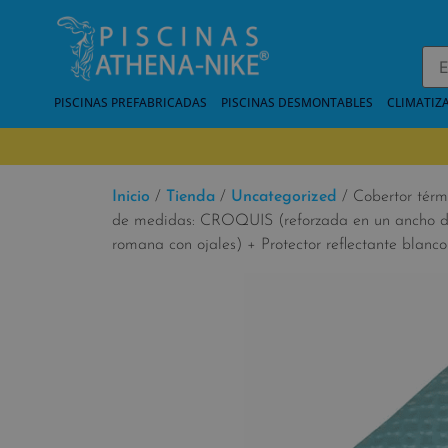
PISCINAS PREFABRICADAS
PISCINAS DESMONTABLES
CLIMATIZ
Inicio
/
Tienda
/
Uncategorized
/ Cobertor térm
de medidas: CROQUIS (reforzada en un ancho de
romana con ojales) + Protector reflectante blanc