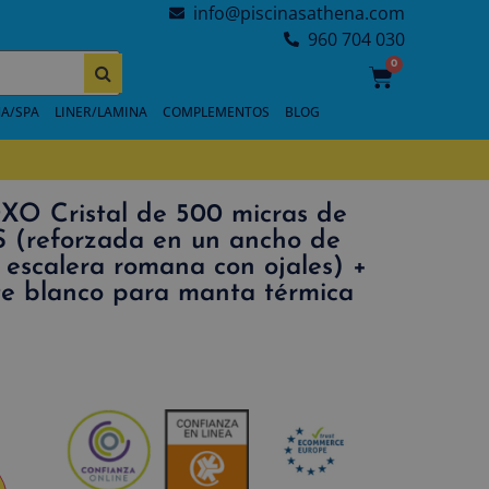
info@piscinasathena.com
960 704 030
0
A/SPA
LINER/LAMINA
COMPLEMENTOS
BLOG
XO Cristal de 500 micras de
(reforzada en un ancho de
 escalera romana con ojales) +
nte blanco para manta térmica