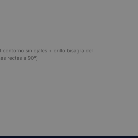
ontorno sin ojales + orillo bisagra del
nas rectas a 90º)