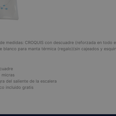
de medidas: CROQUIS con descuadre (reforzada en todo el c
nte blanco para manta térmica (regalo)(sin cajeados y esqui
cuadre
 micras
ra del saliente de la escalera
co incluido gratis