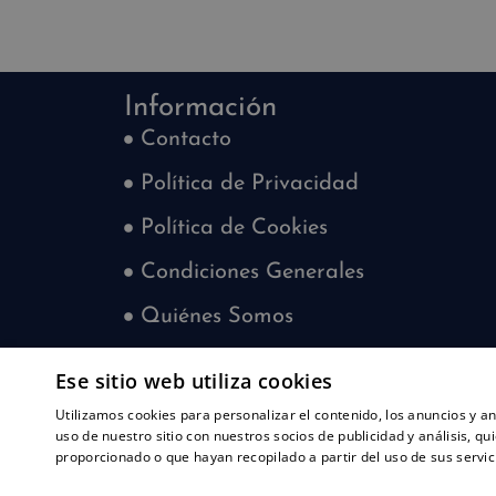
Información
Contacto
Política de Privacidad
Política de Cookies
Condiciones Generales
Quiénes Somos
Blog
Ese sitio web utiliza cookies
¿Quieres trabajar con nosotros?
Utilizamos cookies para personalizar el contenido, los anuncios y 
uso de nuestro sitio con nuestros socios de publicidad y análisis, 
proporcionado o que hayan recopilado a partir del uso de sus servic