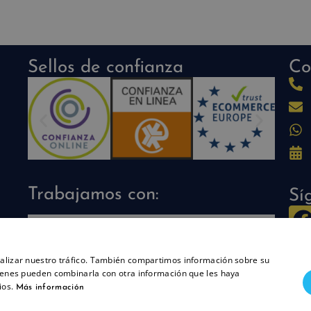
Sellos de confianza
Co
Trabajamos con:
Sí
analizar nuestro tráfico. También compartimos información sobre su
quienes pueden combinarla con otra información que les haya
ios.
Más información