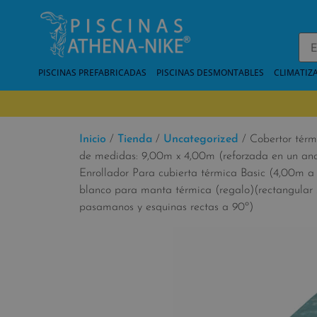
PISCINAS PREFABRICADAS
PISCINAS DESMONTABLES
CLIMATIZ
Inicio
/
Tienda
/
Uncategorized
/ Cobertor térm
de medidas: 9,00m x 4,00m (reforzada en un anc
Enrollador Para cubierta térmica Basic (4,00m a 
blanco para manta térmica (regalo)(rectangular 
pasamanos y esquinas rectas a 90º)