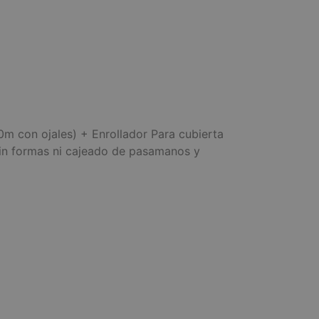
m con ojales) + Enrollador Para cubierta
sin formas ni cajeado de pasamanos y