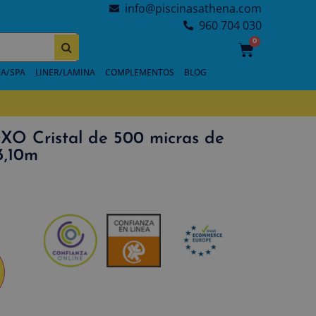
info@piscinasathena.com
960 704 030
0
A/SPA
LINER/LAMINA
COMPLEMENTOS
BLOG
XO Cristal de 500 micras de
3,10m