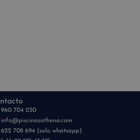
ntacto
960 704 030
info@piscinasathena.com
622 708 694 (solo whatsapp)