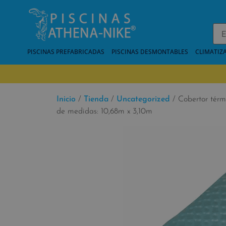
PISCINAS PREFABRICADAS
PISCINAS DESMONTABLES
CLIMATIZ
Inicio
/
Tienda
/
Uncategorized
/ Cobertor térm
de medidas: 10,68m x 3,10m